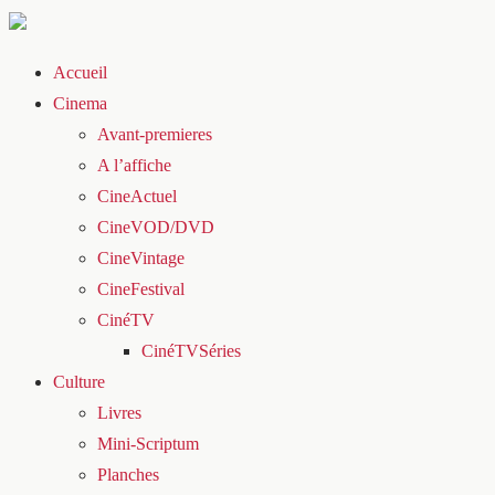
Accueil
Cinema
Avant-premieres
A l’affiche
CineActuel
CineVOD/DVD
CineVintage
CineFestival
CinéTV
CinéTVSéries
Culture
Livres
Mini-Scriptum
Planches