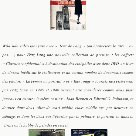
Wild side video inaugure avec « Jeux de Lang » (on appréciera le titre… ou
pas… )
pour Fritz Lang
une nouvelle collection de prestige : les coffrets
« Classics confidential » à destination des cinéphiles avec deux DVD, un livre
de cinéma inédit sur le réalisateur et un certain nombre de documents comme
des photos.
« La Femme au portrait » et « Rue rouge » tournés successivement
par Fritz Lang en 1945 et 1946 peuvent être considérés comme deux films
jumeaux en miroir : le même casting : Joan Bennett et Edward G. Robinson, ce
dernier dans deux rôles de mari middle class middle age pas heureux en
ménage, et dans les deux cas l’évasion par la peinture, le portrait vu dans la
vitrine ou le hobby de peindre en secret.