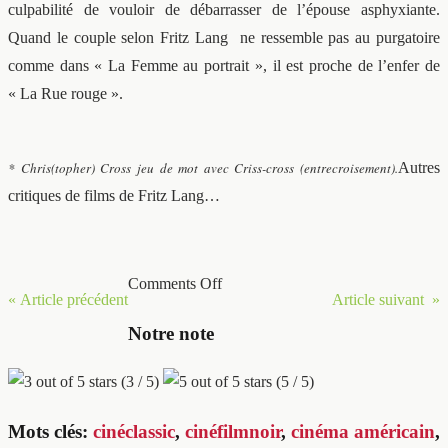
culpabilité de vouloir de débarrasser de l’épouse asphyxiante.
Quand le couple selon Fritz Lang ne ressemble pas au purgatoire
comme dans « La Femme au portrait », il est proche de l’enfer de
« La Rue rouge ».
* Chris(topher) Cross jeu de mot avec Criss-cross (entrecroisement).
Autres
critiques de films de Fritz Lang…
Comments Off
« Article précédent
Article suivant »
Notre note
(3 / 5)
(5 / 5)
Mots clés:
cinéclassic
,
cinéfilmnoir
,
cinéma américain
,