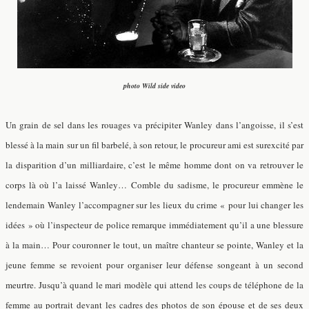
photo Wild side video
Un grain de sel dans les rouages va précipiter Wanley dans l’angoisse, il s’est
blessé à la main sur un fil barbelé, à son retour, le procureur ami est surexcité par
la disparition d’un milliardaire, c’est le même homme dont on va retrouver le
corps là où l’a laissé Wanley… Comble du sadisme, le procureur emmène le
lendemain Wanley l’accompagner sur les lieux du crime « pour lui changer les
idées » où l’inspecteur de police remarque immédiatement qu’il a une blessure
à la main… Pour couronner le tout, un maître chanteur se pointe, Wanley et la
jeune femme se revoient pour organiser leur défense songeant à un second
meurtre. Jusqu’à quand le mari modèle qui attend les coups de téléphone de la
femme au portrait devant les cadres des photos de son épouse et de ses deux