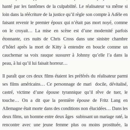
hanté par les fantômes de la culpabilité. Le réalisateur va même si
loin dans la réécriture de la justice qu’il règle son compte à Adèle en
faisant revenir le premier époux qui n’était pas mort noyé, comme
on le croyait… La mise en scène est d’une modernité parfois
étonnante, ces nuits de Chris Cross dans une sinistre chambre
d’hôtel après la mort de Kitty à entendre en boucle comme un
cauchemar sa voix rauque sussurer à Johnny qu’elle l’a dans la
peau, à lui qu’il lui faisait horreur…
Il paraît que ces deux films étaient les préférés du réalisateur parmi
ses films américains… Ce personnage de mari docile, dévitalisé,
castré, victime d’une épouse tyrannique qu’il rêve de tuer, le
touche… On a dit que la première épouse de Fritz Lang en
Allemagne était morte dans des conditions non élucidées… Dans les
deux films, un homme entre deux âges subissant un mariage raté, la
rencontre avec une jeune femme plus ou moins prostituée, la