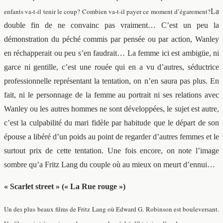
enfants va-t-il tenir le coup? Combien va-t-il payer ce moment d’égarement?
La
double fin de ne convainc pas vraiment… C’est un peu la
démonstration du péché commis par pensée ou par action, Wanley
en réchapperait ou peu s’en faudrait… La femme ici est ambigüe, ni
garce ni gentille, c’est une rouée qui en a vu d’autres, séductrice
professionnelle représentant la tentation, on n’en saura pas plus. En
fait, ni le personnage de la femme au portrait ni ses relations avec
Wanley ou les autres hommes ne sont développées, le sujet est autre,
c’est la culpabilité du mari fidèle par habitude que le départ de son
épouse a libéré d’un poids au point de regarder d’autres femmes et le
surtout prix de cette tentation. Une fois encore, on note l’image
sombre qu’a Fritz Lang du couple où au mieux on meurt d’ennui…
« Scarlet street » (« La Rue rouge »)
Un des plus beaux films de Fritz Lang où Edward G. Robinson est bouleversant.