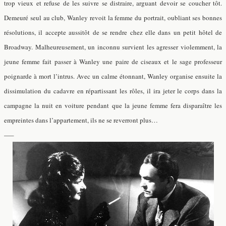
trop vieux et refuse de les suivre se distraire, arguant devoir se coucher tôt.
Demeuré seul au club, Wanley revoit la femme du portrait, oubliant ses bonnes
résolutions, il accepte aussitôt de se rendre chez elle dans un petit hôtel de
Broadway. Malheureusement, un inconnu survient les agresser violemment, la
jeune femme fait passer à Wanley une paire de ciseaux et le sage professeur
poignarde à mort l’intrus. Avec un calme étonnant, Wanley organise ensuite la
dissimulation du cadavre en répartissant les rôles, il ira jeter le corps dans la
campagne la nuit en voiture pendant que la jeune femme fera disparaître les
empreintes dans l’appartement, ils ne se reverront plus…
—–