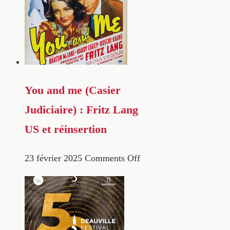
You and me (Casier
Judiciaire) : Fritz Lang
US et réinsertion
23 février 2025
Comments Off