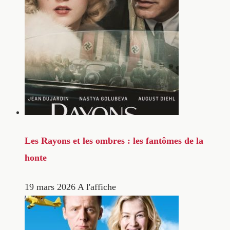
Les Rayons et les ombres : les fantômes de la
honte
19 mars 2026
A l'affiche