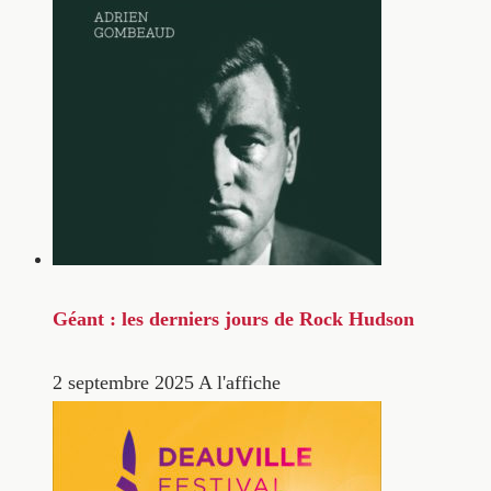
Géant : les derniers jours de Rock Hudson
2 septembre 2025
A l'affiche