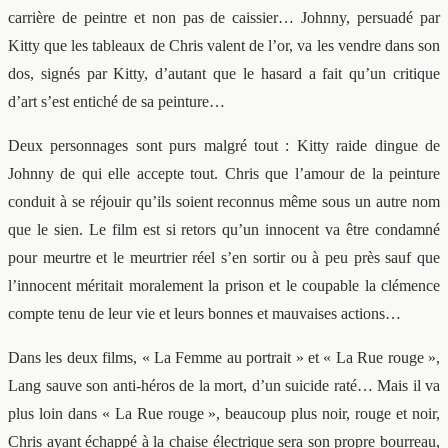
carrière de peintre et non pas de caissier… Johnny, persuadé par
Kitty que les tableaux de Chris valent de l’or, va les vendre dans son
dos, signés par Kitty, d’autant que le hasard a fait qu’un critique
d’art s’est entiché de sa peinture…
Deux personnages sont purs malgré tout : Kitty raide dingue de
Johnny de qui elle accepte tout. Chris que l’amour de la peinture
conduit à se réjouir qu’ils soient reconnus même sous un autre nom
que le sien. Le film est si retors qu’un innocent va être condamné
pour meurtre et le meurtrier réel s’en sortir ou à peu près sauf que
l’innocent méritait moralement la prison et le coupable la clémence
compte tenu de leur vie et leurs bonnes et mauvaises actions…
Dans les deux films, « La Femme au portrait » et « La Rue rouge »,
Lang sauve son anti-héros de la mort, d’un suicide raté… Mais il va
plus loin dans « La Rue rouge », beaucoup plus noir, rouge et noir,
Chris ayant échappé à la chaise électrique sera son propre bourreau,