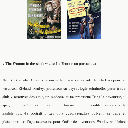
« The Woman in the window » (« La Femme au portrait »)
New York en été. Après avoir mis sa femme et ses enfants dans le train pour les
vacances, Richard Wanley, professeur en psychologie criminelle, passe à son
club y retrouver des amis, un médecin et un procureur. Dans la devanture, il
aperçoit un portrait de femme qui le fascine… Il lui semble ensuite que le
modèle sort du portrait… Les trois quadragénaires boivent un verre et
plaisantent sur l’âge nécessaire pour s’offrir des aventures, Wanley se déclare