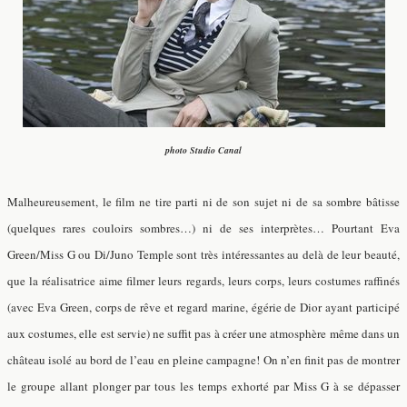
photo Studio Canal
Malheureusement, le film ne tire parti ni de son sujet ni de sa sombre bâtisse
(quelques rares couloirs sombres…)
ni de ses interprètes…
Pourtant Eva
Green/Miss G ou Di/Juno Temple sont très intéressantes au delà de leur beauté,
que la réalisatrice aime filmer leurs regards, leurs corps, leurs costumes raffinés
(avec Eva Green, corps de rêve et regard marine, égérie de Dior ayant participé
aux costumes, elle est servie) ne suffit pas à créer une atmosphère même dans un
château isolé au bord de l’eau en pleine campagne! On n’en finit pas de montrer
le groupe allant plonger par tous les temps exhorté par Miss G à se dépasser