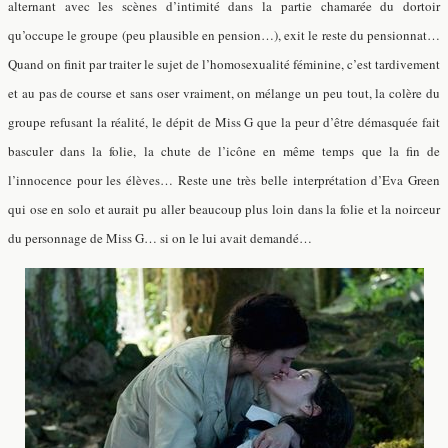
alternant avec les scènes d’intimité dans la partie chamarée du dortoir
qu’occupe le groupe (peu plausible en pension…), exit le reste du pensionnat…
Quand on finit par traiter le sujet de l’homosexualité féminine, c’est tardivement
et au pas de course et sans oser vraiment, on mélange un peu tout, la colère du
groupe refusant la réalité, le dépit de Miss G que la peur d’être démasquée fait
basculer dans la folie, la chute de l’icône en même temps que la fin de
l’innocence pour les élèves… Reste une très belle interprétation d’Eva Green
qui ose en solo et aurait pu aller beaucoup plus loin dans la folie et la noirceur
du personnage de Miss G… si on le lui avait demandé…