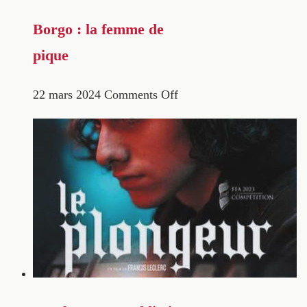
Borgo : la femme de
pique
22 mars 2024
Comments Off