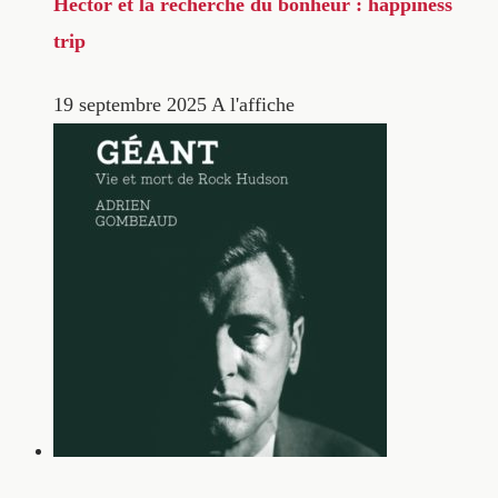
Hector et la recherche du bonheur : happiness
trip
19 septembre 2025
A l'affiche