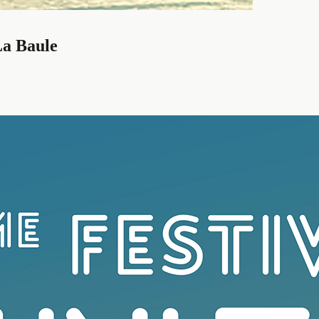
La Baule