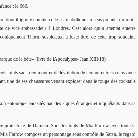
fance : le 666.
dont il ignore combien elle est diabolique au sens premier du mot :
 de vice-ambassadeur à Londres. Cest alors quun attentat enterre
coniquement Thorn, suspicieux, à juste titre, de cette trop soudaine
marque de la bête» (livre de lApocalypse- Jean XIII/18)
ds joints sans rien montrer de lévolution de lenfant entre sa naissance
ant, une de ses chaussures venant exploser dans le rouge des cocktails
.
 entourage parasités par des signes étranges et inquiétants dans la
e protectrice de Damien. Sous les traits de Mia Farrow avec toute la
l, Mia Farrow compose un personnage sous contrôle de Satan, le regard