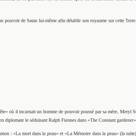
son pouvoir de Satan lui-même afin détablir son royaume sur cette Terre
e» où il incarnait un homme de pouvoir poussé par sa mère, Meryl Stre
en diplomate le séduisant Ralph Fiennes dans «The Constant gardener» 
amon : «La mort dans la peau» et «La Mémoire dans la peau» (la suite),