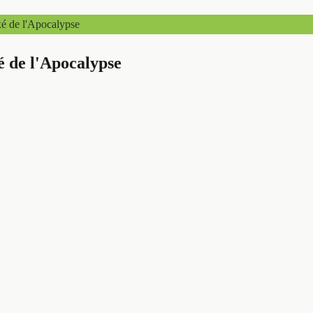
xé de l'Apocalypse
é de l'Apocalypse