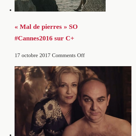
« Mal de pierres » SO
#Cannes2016 sur C+
17 octobre 2017
Comments Off