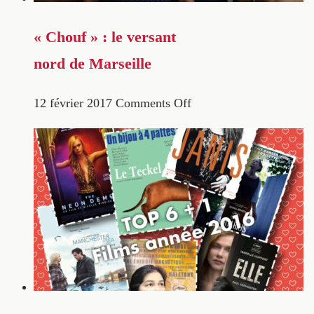
« Chouf » : le versant
nord de Marseille
12 février 2017
Comments Off