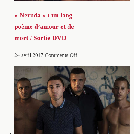
« Neruda » : un long
poème d’amour et de
mort / Sortie DVD
24 avril 2017
Comments Off