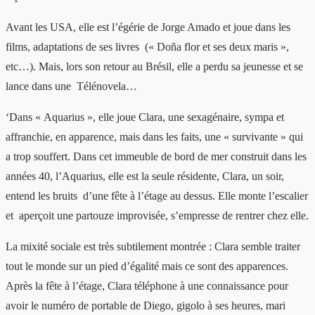
Avant les USA, elle est l’égérie de Jorge Amado et joue dans les
films, adaptations de ses livres (« Doña flor et ses deux maris »,
etc…). Mais, lors son retour au Brésil, elle a perdu sa jeunesse et se
lance dans une Télénovela…
‘Dans « Aquarius », elle joue Clara, une sexagénaire, sympa et
affranchie, en apparence, mais dans les faits, une « survivante » qui
a trop souffert. Dans cet immeuble de bord de mer construit dans les
années 40, l’Aquarius, elle est la seule résidente, Clara, un soir,
entend les bruits d’une fête à l’étage au dessus. Elle monte l’escalier
et aperçoit une partouze improvisée, s’empresse de rentrer chez elle.
La mixité sociale est très subtilement montrée : Clara semble traiter
tout le monde sur un pied d’égalité mais ce sont des apparences.
Après la fête à l’étage, Clara téléphone à une connaissance pour
avoir le numéro de portable de Diego, gigolo à ses heures, mari