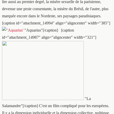
lire aussi au premier degré, la misère sexuelle de la parisienne,
devenue une proie consentante, la misère du Brésil, de l'autre, plus
marquée encore dans le Nordeste, ses paysages paradisiaques.
[caption id="attachment_14994" align="aligncenter" width="385"]
"Aquarius"[/caption] [caption
id="attachment_14987" align="aligncenter" width="321"]
"La
Salamandre"[/caption] C'est un film compliqué pour les européens.
Il y a la dimension individuelle et la dimension collective, politique,