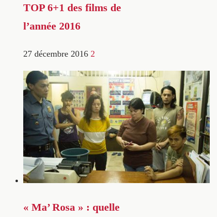
TOP 6+1 des films de
l’année 2016
27 décembre 2016
2
« Ma’ Rosa » : quelle