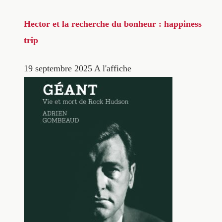
Hector et la recherche du bonheur : happiness
trip
19 septembre 2025
A l'affiche