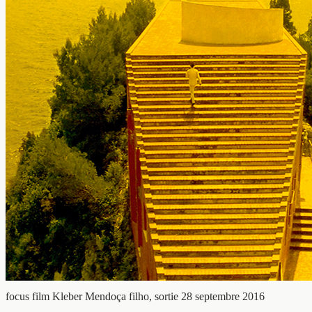
focus film
Kleber Mendoça filho, sortie 28 septembre 2016