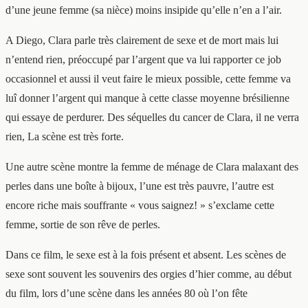
d’une jeune femme (sa nièce) moins insipide qu’elle n’en a l’air.
A Diego, Clara parle très clairement de sexe et de mort mais lui
n’entend rien, préoccupé par l’argent que va lui rapporter ce job
occasionnel et aussi il veut faire le mieux possible, cette femme va
luî donner l’argent qui manque à cette classe moyenne brésilienne
qui essaye de perdurer. Des séquelles du cancer de Clara, il ne verra
rien, La scène est très forte.
Une autre scène montre la femme de ménage de Clara malaxant des
perles dans une boîte à bijoux, l’une est très pauvre, l’autre est
encore riche mais souffrante « vous saignez! » s’exclame cette
femme, sortie de son rêve de perles.
Dans ce film, le sexe est à la fois présent et absent. Les scènes de
sexe sont souvent les souvenirs des orgies d’hier comme, au début
du film, lors d’une scène dans les années 80 où l’on fête