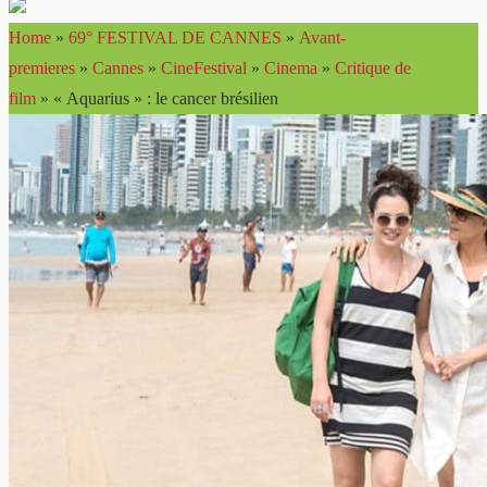
Home
»
69° FESTIVAL DE CANNES
»
Avant-
premieres
»
Cannes
»
CineFestival
»
Cinema
»
Critique de
film
»
« Aquarius » : le cancer brésilien