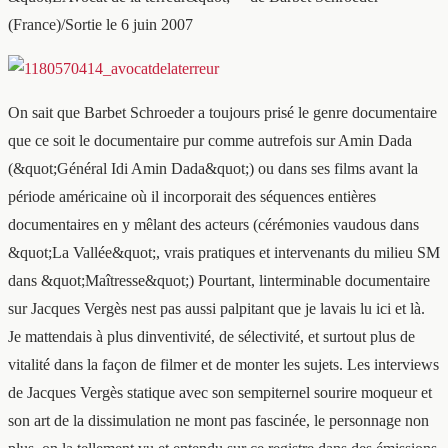
(France)/Sortie le 6 juin 2007
On sait que Barbet Schroeder a toujours prisé le genre documentaire
que ce soit le documentaire pur comme autrefois sur Amin Dada
(&quot;Général Idi Amin Dada&quot;) ou dans ses films avant la
période américaine où il incorporait des séquences entières
documentaires en y mêlant des acteurs (cérémonies vaudous dans
&quot;La Vallée&quot;, vrais pratiques et intervenants du milieu SM
dans &quot;Maîtresse&quot;) Pourtant, linterminable documentaire
sur Jacques Vergès nest pas aussi palpitant que je lavais lu ici et là.
Je mattendais à plus dinventivité, de sélectivité, et surtout plus de
vitalité dans la façon de filmer et de monter les sujets. Les interviews
de Jacques Vergès statique avec son sempiternel sourire moqueur et
son art de la dissimulation ne mont pas fascinée, le personnage non