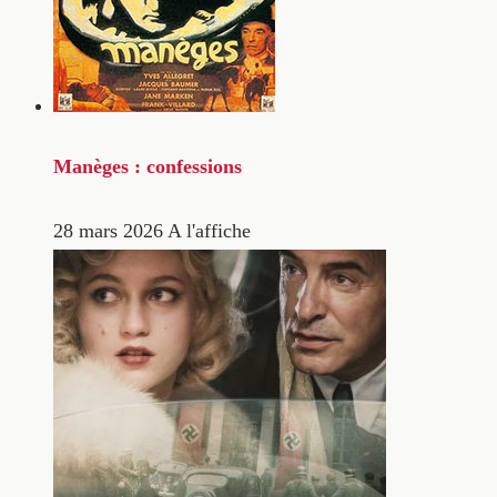
Manèges : confessions
28 mars 2026
A l'affiche