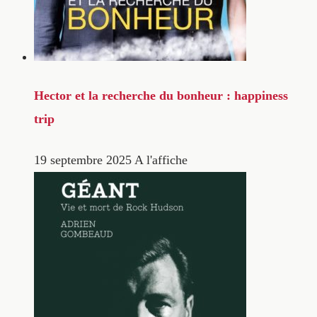
Hector et la recherche du bonheur : happiness
trip
19 septembre 2025
A l'affiche