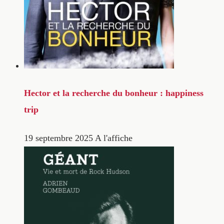
Hector et la recherche du bonheur : happiness
trip
19 septembre 2025
A l'affiche