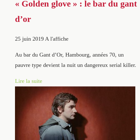
« Golden glove » : le bar du gant
d’or
25 juin 2019
A l'affiche
Au bar du Gant d’Or, Hambourg, années 70, un
pauvre type devient la nuit un dangereux serial killer.
Lire la suite