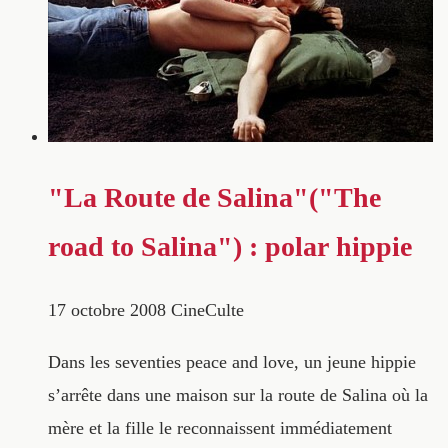
"La Route de Salina"("The
road to Salina") : polar hippie
17 octobre 2008
CineCulte
Dans les seventies peace and love, un jeune hippie
s’arrête dans une maison sur la route de Salina où la
mère et la fille le reconnaissent immédiatement