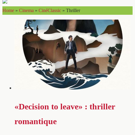
Home
»
Cinema
»
CinéClassic
»
Thriller
«Decision to leave» : thriller
romantique