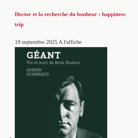
Hector et la recherche du bonheur : happiness
trip
19 septembre 2025
A l'affiche