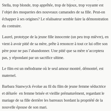
Stella, trop blonde, trop apprêtée, trop de bijoux, trop voyante est
l’objet des moqueries des nouveaux camarades de sa fille. Peut-on
échapper à ses origines? Le réalisateur semble faire la démonstration
du contraire.
Laurel, prototype de la jeune fille innocente (un peu trop mièvre), en
vient à avoir pitié de sa mère, prête à renoncer à tout ce lui offre son
père pour ne pas l’abandonner. Une pitié que sa mère n’acceptera
pas, y répondant par un sacrifice ultime.
Le film est un mélodrame où le seul amour montré, démontré, est
maternel.
Barbara Stanwyck évolue au fil du film de jeune femme séductrice
et délurée
en femme brisée et vieillie prématurément, regardant le
mariage de sa fille derrière les barreaux bordant la propriété de la
nouvelle épouse de son mari.