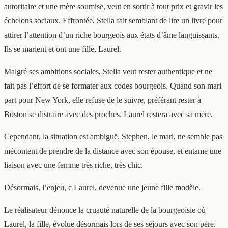
autoritaire et une mère soumise, veut en sortir à tout prix et gravir les
échelons sociaux. Effrontée, Stella fait semblant de lire un livre pour
attirer l’attention d’un riche bourgeois aux états d’âme languissants.
Ils se marient et ont une fille, Laurel.
Malgré ses ambitions sociales, Stella veut rester authentique et ne
fait pas l’effort de se formater aux codes bourgeois. Quand son mari
part pour New York, elle refuse de le suivre, préférant rester à
Boston se distraire avec des proches. Laurel restera avec sa mère.
Cependant, la situation est ambiguë. Stephen, le mari, ne semble pas
mécontent de prendre de la distance avec son épouse, et entame une
liaison avec une femme très riche, très chic.
Désormais, l’enjeu, c Laurel, devenue une jeune fille modèle.
Le réalisateur dénonce la cruauté naturelle de la bourgeoisie où
Laurel, la fille, évolue désormais lors de ses séjours avec son père.