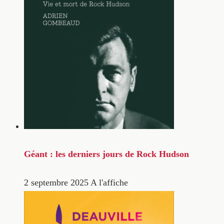
Géant : les derniers jours de Rock Hudson
2 septembre 2025
A l'affiche