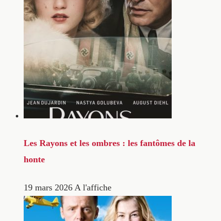
Les Rayons et les ombres : les fantômes de la
honte
19 mars 2026
A l'affiche