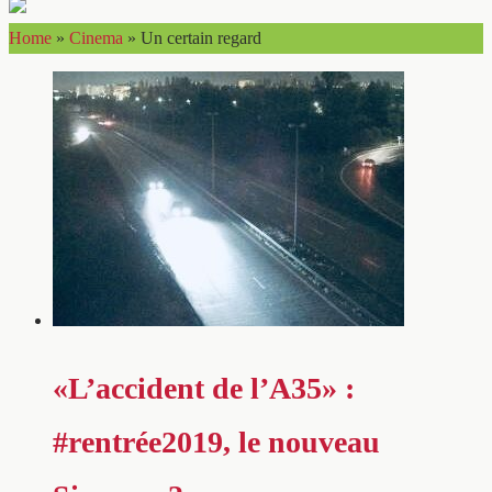
Home
»
Cinema
»
Un certain regard
«L’accident de l’A35» :
#rentrée2019, le nouveau