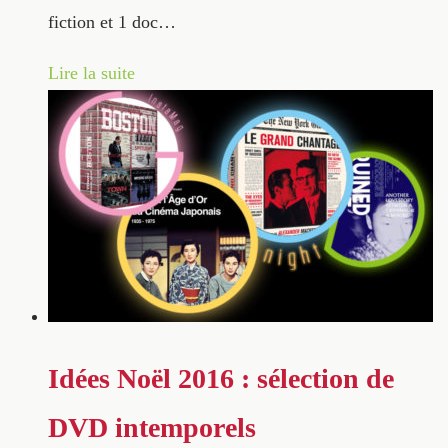
fiction et 1 doc…
Lire la suite
Idées Noël 2016 : sélection de
DVD intemporels