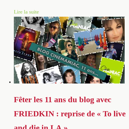
Lire la suite
Fêter les 11 ans du blog avec
FRIEDKIN : reprise de « To live
and die in LA »