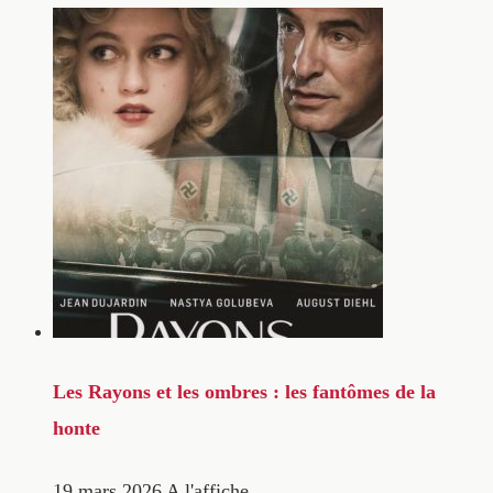
Les Rayons et les ombres : les fantômes de la
honte
19 mars 2026
A l'affiche