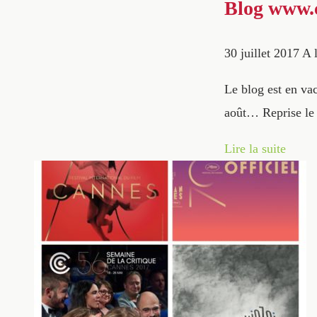
Blog www.c
30 juillet 2017
A l
Le blog est en vac
août… Reprise le 
Lire la suite