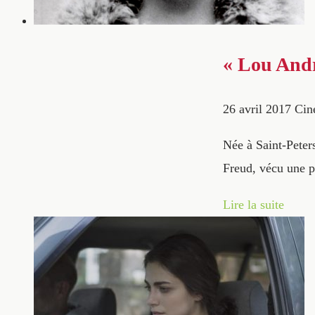
« Lou Andr
26 avril 2017
Cin
Née à Saint-Peter
Freud, vécu une p
Lire la suite