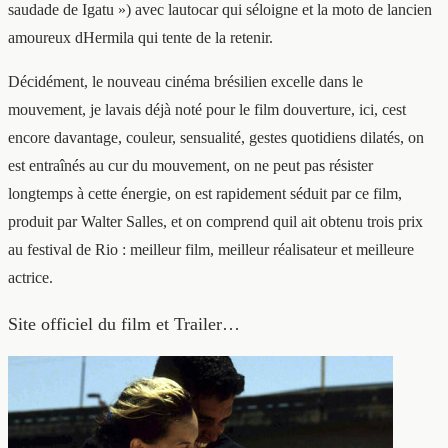
saudade de Igatu ») avec lautocar qui séloigne et la moto de lancien
amoureux dHermila qui tente de la retenir.
Décidément, le nouveau cinéma brésilien excelle dans le
mouvement, je lavais déjà noté pour le film douverture, ici, cest
encore davantage, couleur, sensualité, gestes quotidiens dilatés, on
est entraînés au cur du mouvement, on ne peut pas résister
longtemps à cette énergie, on est rapidement séduit par ce film,
produit par Walter Salles, et on comprend quil ait obtenu trois prix
au festival de Rio : meilleur film, meilleur réalisateur et meilleure
actrice.
Site officiel du film et Trailer…