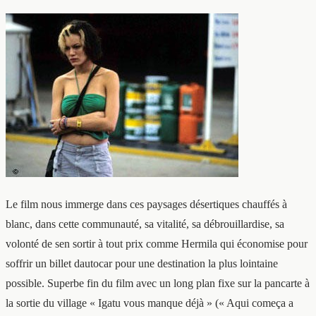
Le film nous immerge dans ces paysages désertiques chauffés à
blanc, dans cette communauté, sa vitalité, sa débrouillardise, sa
volonté de sen sortir à tout prix comme Hermila qui économise pour
soffrir un billet dautocar pour une destination la plus lointaine
possible. Superbe fin du film avec un long plan fixe sur la pancarte à
la sortie du village « Igatu vous manque déjà » (« Aqui começa a