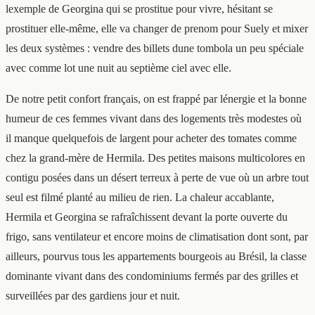
lexemple de Georgina qui se prostitue pour vivre, hésitant se
prostituer elle-même, elle va changer de prenom pour Suely et mixer
les deux systèmes : vendre des billets dune tombola un peu spéciale
avec comme lot une nuit au septième ciel avec elle.
De notre petit confort français, on est frappé par lénergie et la bonne
humeur de ces femmes vivant dans des logements très modestes où
il manque quelquefois de largent pour acheter des tomates comme
chez la grand-mère de Hermila. Des petites maisons multicolores en
contigu posées dans un désert terreux à perte de vue où un arbre tout
seul est filmé planté au milieu de rien. La chaleur accablante,
Hermila et Georgina se rafraîchissent devant la porte ouverte du
frigo, sans ventilateur et encore moins de climatisation dont sont, par
ailleurs, pourvus tous les appartements bourgeois au Brésil, la classe
dominante vivant dans des condominiums fermés par des grilles et
surveillées par des gardiens jour et nuit.