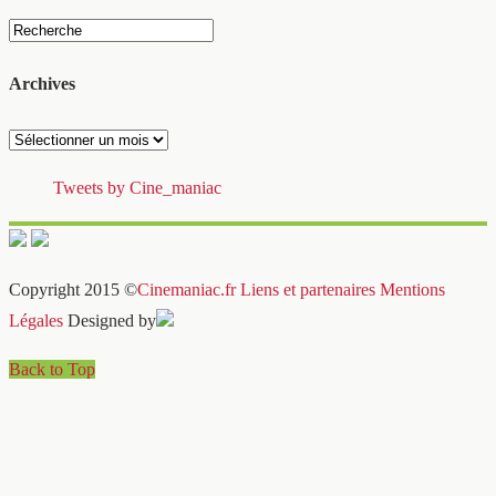
Archives
Archives
Tweets by Cine_maniac
Copyright 2015 ©
Cinemaniac.fr
Liens et partenaires
Mentions
Légales
Designed by
Back to Top