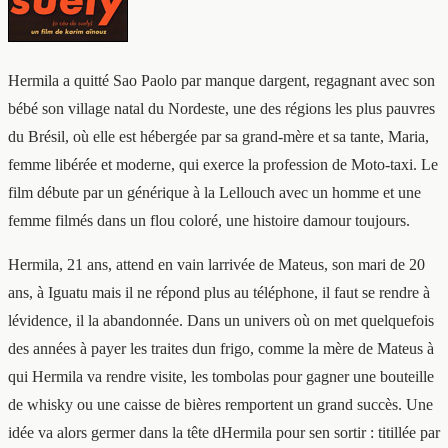
Hermila a quitté Sao Paolo par manque dargent, regagnant avec son
bébé son village natal du Nordeste, une des régions les plus pauvres
du Brésil, où elle est hébergée par sa grand-mère et sa tante, Maria,
femme libérée et moderne, qui exerce la profession de Moto-taxi. Le
film débute par un générique à la Lellouch avec un homme et une
femme filmés dans un flou coloré, une histoire damour toujours.
Hermila, 21 ans, attend en vain larrivée de Mateus, son mari de 20
ans, à Iguatu mais il ne répond plus au téléphone, il faut se rendre à
lévidence, il la abandonnée. Dans un univers où on met quelquefois
des années à payer les traites dun frigo, comme la mère de Mateus à
qui Hermila va rendre visite, les tombolas pour gagner une bouteille
de whisky ou une caisse de bières remportent un grand succès. Une
idée va alors germer dans la tête dHermila pour sen sortir : titillée par