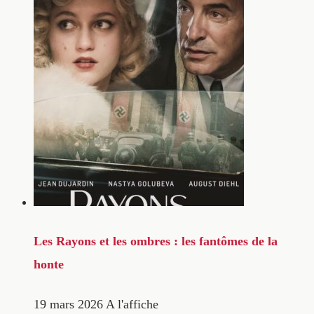
Les Rayons et les ombres : les fantômes de la
honte
19 mars 2026
A l'affiche