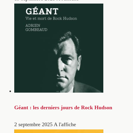
Géant : les derniers jours de Rock Hudson
2 septembre 2025
A l'affiche