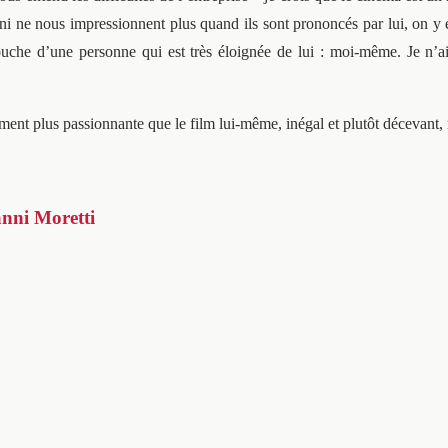
ni ne nous impressionnent plus quand ils sont prononcés par lui, on y es
 bouche d’une personne qui est très éloignée de lui : moi-même. Je n’a
tement plus passionnante que le film lui-même, inégal et plutôt décevant
nni Moretti