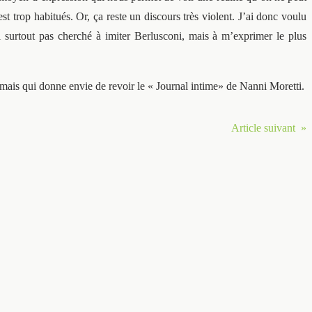
t trop habitués. Or, ça reste un discours très violent. J’ai donc voulu
i surtout pas cherché à imiter Berlusconi, mais à m’exprimer le plus
, mais qui donne envie de revoir le « Journal intime» de Nanni Moretti.
Article suivant »