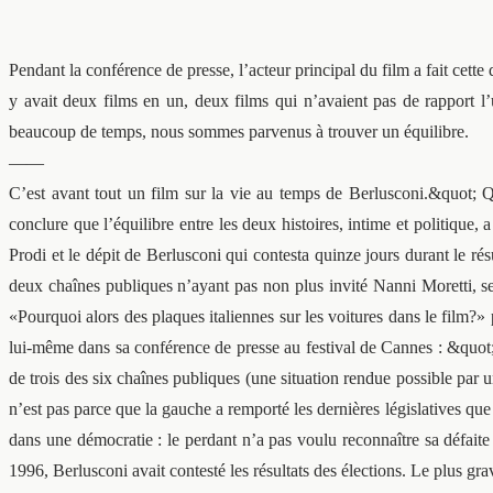
Pendant la conférence de presse, l’acteur principal du film a fait cett
y avait deux films en un, deux films qui n’avaient pas de rapport l’
beaucoup de temps, nous sommes parvenus à trouver un équilibre.
——
C’est avant tout un film sur la vie au temps de Berlusconi.&quot;
conclure que l’équilibre entre les deux histoires, intime et politique
Prodi et le dépit de Berlusconi qui contesta quinze jours durant le rés
deux chaînes publiques n’ayant pas non plus invité Nanni Moretti, se
«Pourquoi alors des plaques italiennes sur les voitures dans le film?»
lui-même dans sa conférence de presse au festival de Cannes : &quot;Il 
de trois des six chaînes publiques (une situation rendue possible par un
n’est pas parce que la gauche a remporté les dernières législatives que 
dans une démocratie : le perdant n’a pas voulu reconnaître sa défait
1996, Berlusconi avait contesté les résultats des élections. Le plus gr