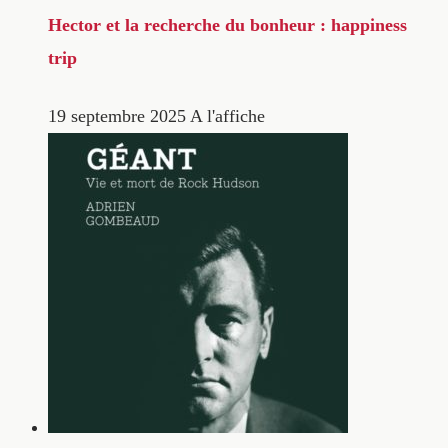
Hector et la recherche du bonheur : happiness
trip
19 septembre 2025
A l'affiche