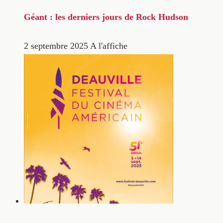
Géant : les derniers jours de Rock Hudson
2 septembre 2025
A l'affiche