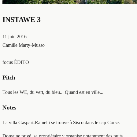
INSTAWE 3
11 juin 2016
Camille Marty-Musso
focus ÉDITO
Pitch
Tous les WE, du vert, du bleu... Quand est en ville...
Notes
La villa Gaspari-Ramelli se trouve à Sisco dans le cap Corse.
Domaine privé, sa propriétaire y organise notamment des nuits