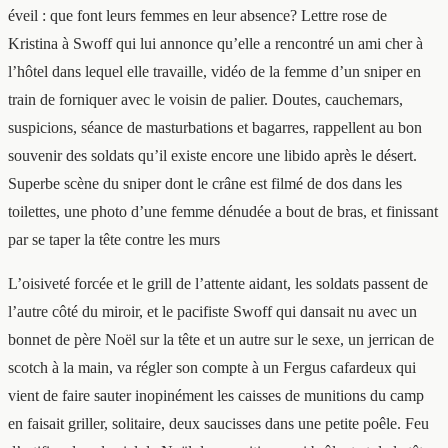
éveil : que font leurs femmes en leur absence? Lettre rose de
Kristina à Swoff qui lui annonce qu’elle a rencontré un ami cher à
l’hôtel dans lequel elle travaille, vidéo de la femme d’un sniper en
train de forniquer avec le voisin de palier. Doutes, cauchemars,
suspicions, séance de masturbations et bagarres, rappellent au bon
souvenir des soldats qu’il existe encore une libido après le désert.
Superbe scène du sniper dont le crâne est filmé de dos dans les
toilettes, une photo d’une femme dénudée a bout de bras, et finissant
par se taper la tête contre les murs
L’oisiveté forcée et le grill de l’attente aidant, les soldats passent de
l’autre côté du miroir, et le pacifiste Swoff qui dansait nu avec un
bonnet de père Noël sur la tête et un autre sur le sexe, un jerrican de
scotch à la main, va régler son compte à un Fergus cafardeux qui
vient de faire sauter inopinément les caisses de munitions du camp
en faisait griller, solitaire, deux saucisses dans une petite poêle. Feu