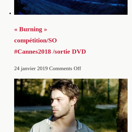
« Burning »
compétition/SO
#Cannes2018 /sortie DVD
24 janvier 2019
Comments Off