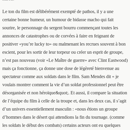
Le ton du film est délibérément exempté de pathos, il y a une
certaine bonne humeur, un humour de bidasse macho qui fait
sourire, le personnage du sergent bourru commençant toutes les
annonces de catastrophes ou de corvées à faire en feignant de
positiver «you’re lucky to» ou malmenant les recrues souvent à bon
escient, pour les sortir de leur torpeur ou créer un esprit de groupe,
n’est pas nouveau (voir «Le Maître de guerre» avec Clint Eastwood)
mais ça fonctionne, ça donne une dose de légèreté bienvenue au
spectateur comme aux soldats dans le film. Sam Mendes dit « je
voulais montrer comment la vie d’un soldat professionnel peut être
désorganisée et non héroïque&quot;. Et aussi, il compare la situation
de l’équipe du film à celle de la troupe et, dans les deux cas, il s’agit
d’un univers essentiellement masculin : «nous étions un groupe
d’hommes dans le désert qui attendions la fin du tournage. (comme
les soldats le début des combats) certains acteurs ont eu quelques