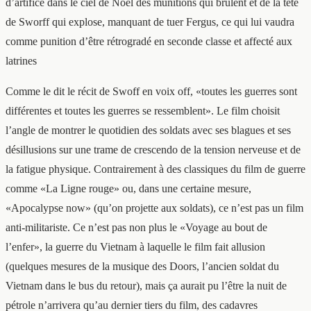
d’artifice dans le ciel de Noël des munitions qui brûlent et de la tête
de Sworff qui explose, manquant de tuer Fergus, ce qui lui vaudra
comme punition d’être rétrogradé en seconde classe et affecté aux
latrines
Comme le dit le récit de Swoff en voix off, «toutes les guerres sont
différentes et toutes les guerres se ressemblent». Le film choisit
l’angle de montrer le quotidien des soldats avec ses blagues et ses
désillusions sur une trame de crescendo de la tension nerveuse et de
la fatigue physique. Contrairement à des classiques du film de guerre
comme «La Ligne rouge» ou, dans une certaine mesure,
«Apocalypse now» (qu’on projette aux soldats), ce n’est pas un film
anti-militariste. Ce n’est pas non plus le «Voyage au bout de
l’enfer», la guerre du Vietnam à laquelle le film fait allusion
(quelques mesures de la musique des Doors, l’ancien soldat du
Vietnam dans le bus du retour), mais ça aurait pu l’être la nuit de
pétrole n’arrivera qu’au dernier tiers du film, des cadavres