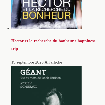
Hector et la recherche du bonheur : happiness
trip
19 septembre 2025
A l'affiche