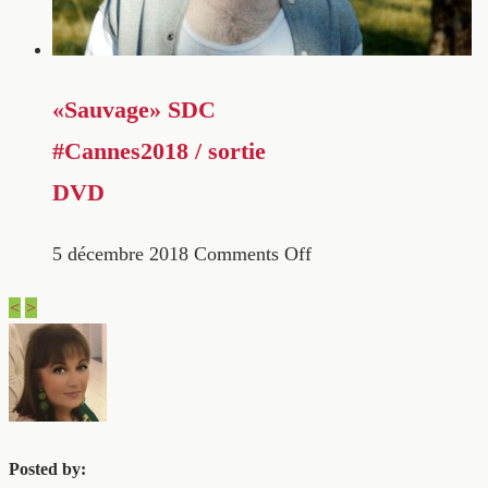
«Sauvage» SDC
#Cannes2018 / sortie
DVD
5 décembre 2018
Comments Off
<
>
Posted by: