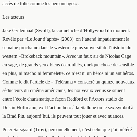
accès de folie comme les personnages».
Les acteurs :
Jake Gyllenhaal (Swoff), la coqueluche d’Hollywood du moment.
Révélé par «Le Jour d’après» (2003), on l’attend impatiemment la
semaine prochaine dans le western le plus subversif de l’histoire du
western «Brokeback mountain». Avec un faux air de Nicolas Cage
en sage, de grands yeux bleus écarquillés, quelque chose de sensible
en plus, ni macho ni femmelette, ce n’est ni un héros ni un antihéros.
Comme le dit l’article de « Télérama » consacré au quinze nouveaux
séducteurs du cinéma américains, les nouveaux venus se situent
entre l’école charismatique façon Redford et l’Actors studio de
Dustin Hoffmann, exit l’action hero à la Stallone ou le sex-symbol à
la Brad Pitt, aujourd’hui, ils peuvent tout jouer et avec nuances.
Peter Sarsgaard (Troy), personnellement, c’est celui que j’ai préféré