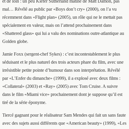
et de loin : un peu Kiefer Sutherland mâtiné de Matt Damon, pas
mal… Révélé au public par «Boys don’t cry» (2000), on l’a vu
récemment dans «Flight plan» (2005), un rôle qui ne le mettait pas
spécialement en valeur, mais on l’attend prochainement dans
«Shattered glass» qui lui a valu des nominations outre-atlantique au
Golden globe.
Jamie Foxx (sergent-chef Sykes) : c’est incontestablement le plus
séduisant et le plus naturel des trois acteurs phare du film, avec une
irrésistible petite pointe d’humour dans son interprétation. Révélé
par «L’Enfer du dimanche» (1999), il a explosé avec deux films :
«Collateral» (2003) et «Ray» (2005) avec Tom Cruise. A suivre
dans le film «Miami vice» prochainement dont je suppose qu’il est
tiré de la série éponyme.
Tiercé gagnant pour le réalisateur Sam Mendes qui fait un sans faute
avec des sujets aussi différents que «American beauty» (1999), «Les