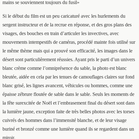
mains se souviennent toujours du fusil»
Si le début du film est un peu caricaturé avec les hurlements du
sergent instructeur et de la recrue en réponse, et des gros plans des
visages, des bouches en train d’articuler les invectives, avec
mouvements intempestifs de caméras, procédé mainte fois utilisé sur
le même thème mais qui a prouvé son efficacité, les images dans le
désert sont particulièrement réussies. Ayant pris le parti d’un univers
blanc crème comme l’omniprésence du sable, la photo est blanc
bleutée, aidée en cela par les tenues de camouflages claires sur fond
blanc grisé, les lignes avancent, véhicules ou hommes, comme une
épaisse zébrure floutée de sable dans le sable. Seuls les moments de
la fête surexcitée de Noël et l’embrasement final du désert sont dans
la lumière jaune, exception faite de très belles photos avec les torses
cuivrés des hommes dans l’immensité blanche, et de leur visage
buriné et bronzé comme une lumière quand ils se regardent dans un
miroir.