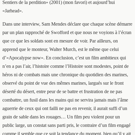
Sentiers de la perdition» (2001) (mon favori) et aujourd’hui
«Jarhead».
Dans une interview, Sam Mendes déclare que chaque scène démarre
par un plan rapproché de Swofford et que nous ne voyions à l’écran
que ce que les soldats sont en mesure de voir. Par ailleurs, on
apprend que le monteur, Walter Murch, est le même que celui
d’«Apocalypse now». En conclusion, c’est un film ambitieux qui
n’en a pas l’air, l’histoire comme l’Histoire sont modestes, point de
héros ni de combats mais une chronique du quotidien des marines,
observé du point de vue des mêmes marines, largués sur le front
déserté du désert, entre peur de se battre et frustration de ne pas
combattre, un fusil dans les mains qui ne servira jamais mais l’âme
aguerrie de ceux qui ont failli ne pas en revenir, il aurait suffi d’un
grain de sable dans les rouages… Un film peu violent pour un
public large, un constat sans parti pris, le contraire d’un film engagé
comme il semble que ce soit la tendance du moment, bien qu’il y ait