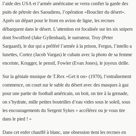
l’aide des USA et l’armée américaine se verra confier la garde des
puits de pétrole des Saoudiens, l’opération «Bouclier du désert».
Après un départ pour le front en avion de ligne, les recrues
débarquent dans le désert. L’attention est focalisée sur les six snipers
dont Swofford (Jake Gyllenhaal), le narrateur, Troy (Peter
Sargaard), le dur qui a préféré l’armée à la prison, Fergus, l’intello a
lunettes, Cortez (Jacob Vargas) le cubain avec la photo de sa femme
enceinte, Krugger, le pensif, Fowler (Evan Jones), le joyeux drille.
Sur la géniale musique de T.Rex «Get it on» (1970), l’entraînement
commence, on court sur le sable du désert avec des masques à gaz
pour une partie de football américain, on boit, on tire à la grenade,
on s’hydrate, mille petites bouteilles d’eau vides sous le soleil, sous
les encouragements du Sergent Sykes « accélérez ou je vous tire
dans le pied ! »
Dans cet enfer chauffé à blanc, une obsession tient les recrues en