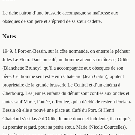
Le riche patron d’une brasserie accompagne sa maîtresse aux
obsèques de son père et s’éprend de sa sœur cadette.
Notes
1949, à Port-en-Bessin, sur la côte normande, on enterre le pêcheur
Jules Le Flem. Dans un café, un homme attend sa maîtresse, Odile
(Blanchette Brunoy), qu’il a accompagnée aux obsèques de son
père. Cet homme seul est Henri Chatelard (Jean Gabin), opulent
propriétaire de la grande brasserie Le Central et d’un cinéma à
Cherbourg. Les jeunes enfants du défunt sont confiés aux oncles et
tantes sauf Marie, l’aînée, effrontée, qui a décidé de rester à Port-en-
Bessin où elle a trouvé une place au Café du Port. Si Henri
Chatelard s’est lassé d’Odile, femme douce et indolente, il a craqué,
au premier regard, pour sa petite sœur, Marie (Nicole Courcelles),