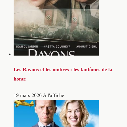
Les Rayons et les ombres : les fantômes de la
honte
19 mars 2026
A l'affiche