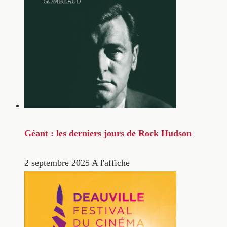
Géant : les derniers jours de Rock Hudson
2 septembre 2025
A l'affiche