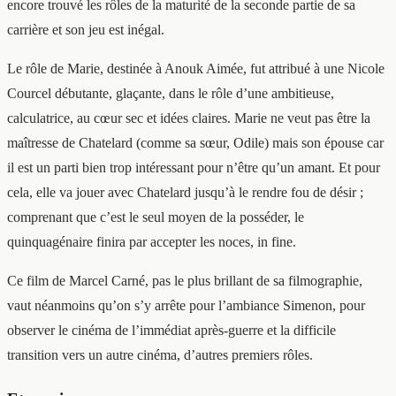
encore trouvé les rôles de la maturité de la seconde partie de sa
carrière et son jeu est inégal.
Le rôle de Marie, destinée à Anouk Aimée, fut attribué à une Nicole
Courcel débutante, glaçante, dans le rôle d’une ambitieuse,
calculatrice, au cœur sec et idées claires. Marie ne veut pas être la
maîtresse de Chatelard (comme sa sœur, Odile) mais son épouse car
il est un parti bien trop intéressant pour n’être qu’un amant. Et pour
cela, elle va jouer avec Chatelard jusqu’à le rendre fou de désir ;
comprenant que c’est le seul moyen de la posséder, le
quinquagénaire finira par accepter les noces, in fine.
Ce film de Marcel Carné, pas le plus brillant de sa filmographie,
vaut néanmoins qu’on s’y arrête pour l’ambiance Simenon, pour
observer le cinéma de l’immédiat après-guerre et la difficile
transition vers un autre cinéma, d’autres premiers rôles.