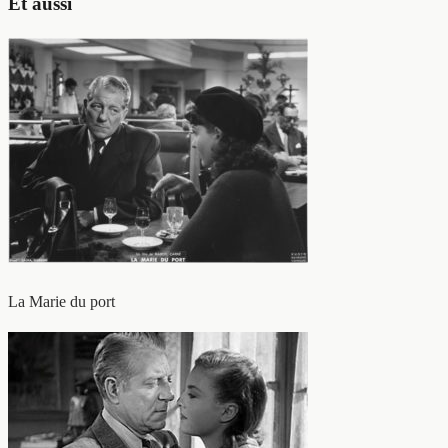
Et aussi
La Marie du port