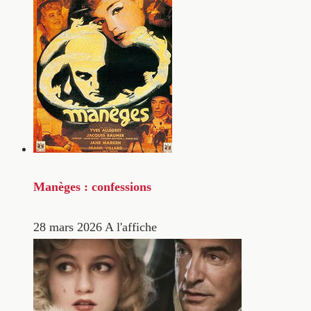
Manèges : confessions
28 mars 2026
A l'affiche