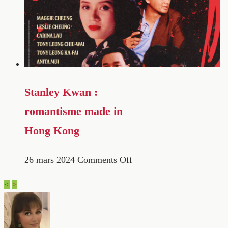
Stanley Kwan :
romantisme made in
Hong Kong
26 mars 2024
Comments Off
<
>