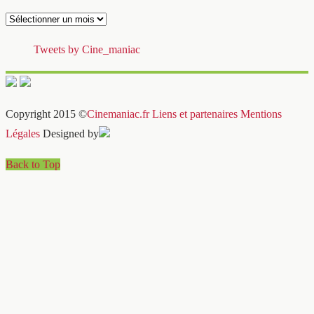
Archives
Tweets by Cine_maniac
Copyright 2015 ©
Cinemaniac.fr
Liens et partenaires
Mentions
Légales
Designed by
Back to Top