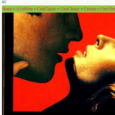
Home
»
A l'affiche
»
CinéClassic
»
CineClassic
»
Cinema
»
CineVin