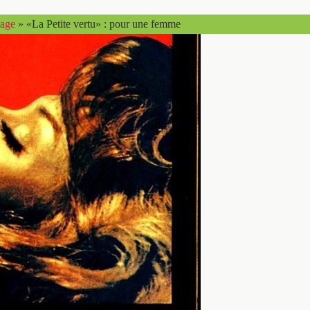
tage
»
«La Petite vertu» : pour une femme