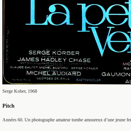
Serge Kober, 1968
Pitch
Années 60. Un photographe amateur tombe amoureux d’une jeune femme