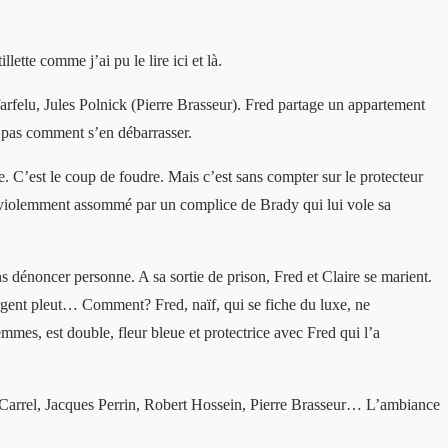
te comme j’ai pu le lire ici et là.
arfelu, Jules Polnick (Pierre Brasseur). Fred partage un appartement
t pas comment s’en débarrasser.
. C’est le coup de foudre. Mais c’est sans compter sur le protecteur
t violemment assommé par un complice de Brady qui lui vole sa
s dénoncer personne. A sa sortie de prison, Fred et Claire se marient.
rgent pleut… Comment? Fred, naïf, qui se fiche du luxe, ne
mmes, est double, fleur bleue et protectrice avec Fred qui l’a
y Carrel, Jacques Perrin, Robert Hossein, Pierre Brasseur…
L’ambiance