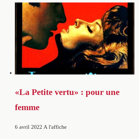
«La Petite vertu» : pour une
femme
6 avril 2022
A l'affiche