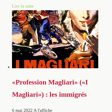
Lire la suite
«Profession Magliari» («I
Magliari») : les immigrés
6 mai 2022
A l'affiche