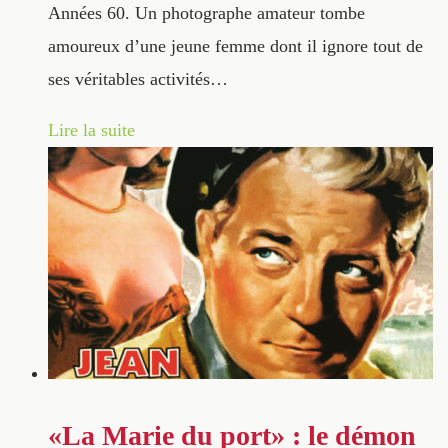
Années 60. Un photographe amateur tombe
amoureux d’une jeune femme dont il ignore tout de
ses véritables activités…
Lire la suite
«La Marie du port» : le démon