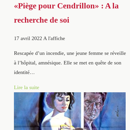
«Piège pour Cendrillon» : A la
recherche de soi
17 avril 2022
A l'affiche
Rescapée d’un incendie, une jeune femme se réveille
à l’hôpital, amnésique. Elle se met en quête de son
identité…
Lire la suite