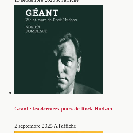
Géant : les derniers jours de Rock Hudson
2 septembre 2025
A l'affiche