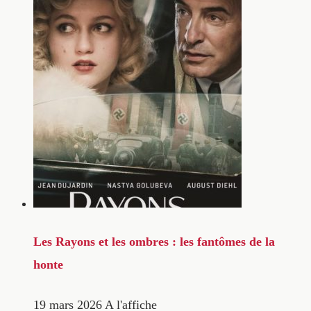
Les Rayons et les ombres : les fantômes de la
honte
19 mars 2026
A l'affiche