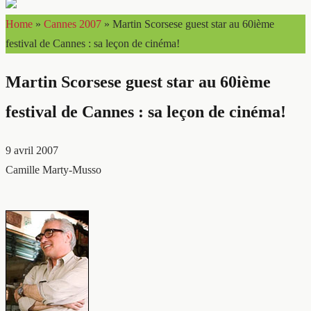
Home
»
Cannes 2007
»
Martin Scorsese guest star au 60ième
festival de Cannes : sa leçon de cinéma!
Martin Scorsese guest star au 60ième
festival de Cannes : sa leçon de cinéma!
9 avril 2007
Camille Marty-Musso