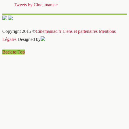
Tweets by Cine_maniac
Copyright 2015 ©
Cinemaniac.fr
Liens et partenaires
Mentions
Légales
Designed by
Back to Top