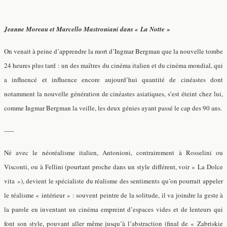
Jeanne Moreau et Marcello Mastroniani dans « La Notte »
On venait à peine d’apprendre la mort d’Ingmar Bergman que la nouvelle tombe
24 heures plus tard : un des maîtres du cinéma italien et du cinéma mondial, qui
a influencé et influence encore aujourd’hui quantité de cinéastes dont
notamment la nouvelle génération de cinéastes asiatiques, s’est éteint chez lui,
comme Ingmar Bergman la veille, les deux génies ayant passé le cap des 90 ans.
—–
Né avec le néoréalisme italien, Antonioni, contrairement à Rosselini ou
Visconti, ou à Fellini (pourtant proche dans un style différent, voir « La Dolce
vita »), devient le spécialiste du réalisme des sentiments qu’on pourrait appeler
le réalisme « intérieur » : souvent peintre de la solitude, il va joindre la geste à
la parole en inventant un cinéma empreint d’espaces vides et de lenteurs qui
font son style, pouvant aller même jusqu’à l’abstraction (final de « Zabriskie