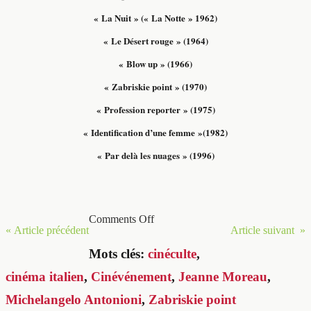
« La Nuit » (« La Notte » 1962)
« Le Désert rouge » (1964)
« Blow up » (1966)
« Zabriskie point » (1970)
« Profession reporter » (1975)
« Identification d’une femme »(1982)
« Par delà les nuages » (1996)
Comments Off
« Article précédent
Article suivant »
Mots clés:
cinéculte
,
cinéma italien
,
Cinévénement
,
Jeanne Moreau
,
Michelangelo Antonioni
,
Zabriskie point