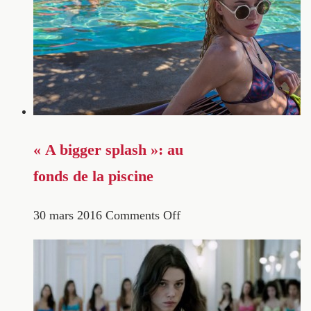
« A bigger splash »: au
fonds de la piscine
30 mars 2016
Comments Off