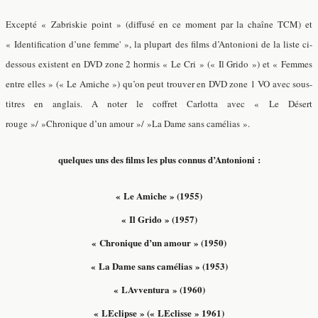
Excepté « Zabriskie point » (diffusé en ce moment par la chaîne TCM) et
« Identification d’une femme' », la plupart des films d’Antonioni de la liste ci-
dessous existent en DVD zone 2 hormis « Le Cri » (« Il Grido ») et « Femmes
entre elles » (« Le Amiche ») qu’on peut trouver en DVD zone 1 VO avec sous-
titres en anglais. A noter le coffret Carlotta avec « Le Désert
rouge »/ »Chronique d’un amour »/ »La Dame sans camélias ».
quelques uns des films les plus connus d’Antonioni :
« Le Amiche » (1955)
« Il Grido » (1957)
« Chronique d’un amour » (1950)
« La Dame sans camélias » (1953)
« LAvventura » (1960)
« LEclipse » (« LEclisse » 1961)