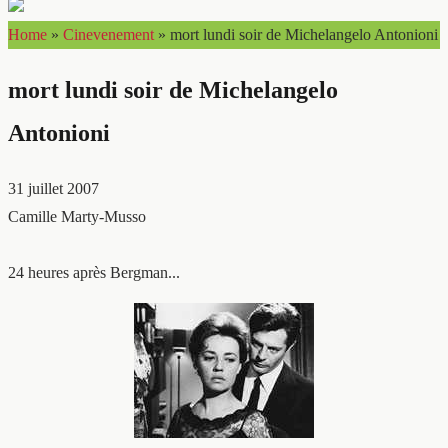
Home
»
Cinevenement
»
mort lundi soir de Michelangelo Antonioni
mort lundi soir de Michelangelo
Antonioni
31 juillet 2007
Camille Marty-Musso
24 heures après Bergman...