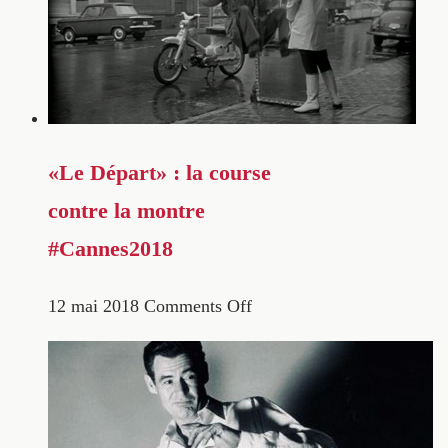
«Le Départ» : la course
contre la montre
#Cannes2018
12 mai 2018
Comments Off