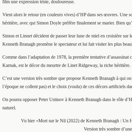
film une expression triste, douloureuse.
Vient alors le retour (en couleurs vives) d’HP dans ses œuvres. Une 
héritière, avec qui Simon Doyle préfère finalement se marier. Bien qu’
Simon et Linnet décident de passer leur lune de miel en croisière sur 
Kenneth Branagh promène le spectateur et lui fait visiter les plus bea
Comme dans l’adaptation de 1978, la première tentative d’assassinat co
Karnak, est le décor du meurtre de Linet Ridgeway, la riche héritière.
C’est une version très sombre que propose Kenneth Branagh à qui on n
l’époque ne collent pas) et le choix (voulu) de ces décors artificiels d
On pourra opposer Peter Ustinov à Kenneth Branagh dans le rôle d’H
naturel.
Vu hier «Mort sur le Nil (2022) de Kenneth Branagh : Un H
Version très sombre d’une