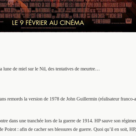
a lune de miel sur le Nil, des tentatives de meurtre…
ns remords la version de 1978 de John Guillermin (réalisateur franco-an
ntre dans une tranchée lors de la guerre de 1914. HP sauve son régiment
e Poirot : afin de cacher ses blessures de guerre. Quoi qu’il en soit, HP,