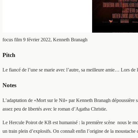
focus film
9 février 2022, Kenneth Branagh
Pitch
Le fiancé de l’une se marie avec l’autre, sa meilleure amie… Lors de l
Notes
L’adaptation de «Mort sur le Nil» par Kenneth Branagh dépoussière sa
assez peu de libertés avec le roman d’Agatha Christie.
Le Hercule Poirot de KB est humanisé : la première scène
nous le mo
un train plein d’explosifs. On connaît enfin l’origine de la moustache d