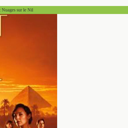
: Nuages sur le Nil