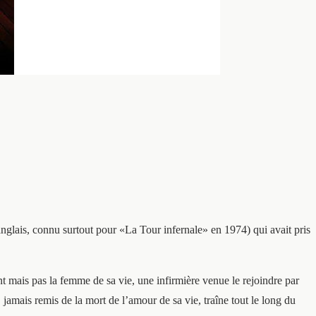
glais, connu surtout pour «La Tour infernale» en 1974) qui avait pris
 mais pas la femme de sa vie, une infirmière venue le rejoindre par
 jamais remis de la mort de l’amour de sa vie, traîne tout le long du