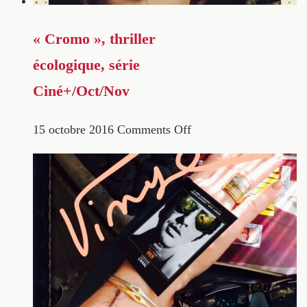
« Cromo », thriller
écologique, série
Ciné+/Oct/Nov
15 octobre 2016
Comments Off