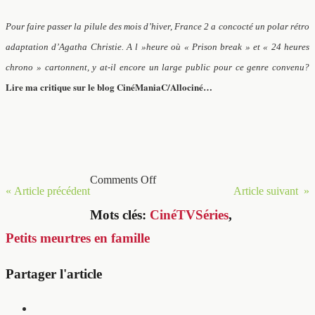
Pour faire passer la pilule des mois d’hiver, France 2 a concocté un polar rétro
adaptation d’Agatha Christie. A l »heure où « Prison break » et « 24 heures
chrono » cartonnent, y at-il encore un large public pour ce genre convenu?
Lire ma critique sur le blog CinéManiaC/Allociné…
Comments Off
« Article précédent
Article suivant »
Mots clés:
CinéTVSéries
,
Petits meurtres en famille
Partager l'article