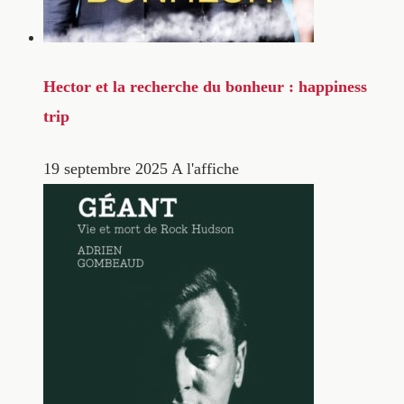
Hector et la recherche du bonheur : happiness
trip
19 septembre 2025
A l'affiche