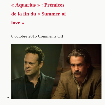
« Aquarius » : Prémices
de la fin du « Summer of
love »
8 octobre 2015
Comments Off