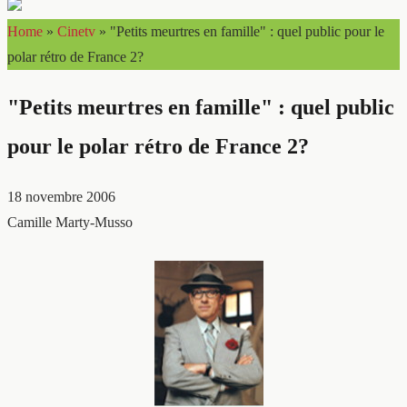
Home
»
Cinetv
»
"Petits meurtres en famille" : quel public pour le
polar rétro de France 2?
"Petits meurtres en famille" : quel public
pour le polar rétro de France 2?
18 novembre 2006
Camille Marty-Musso