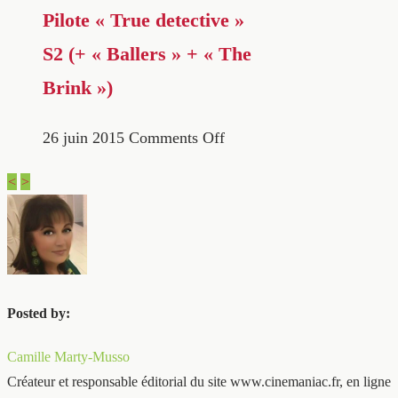
Pilote « True detective »
S2 (+ « Ballers » + « The
Brink »)
26 juin 2015
Comments Off
<
>
Posted by:
Camille Marty-Musso
Créateur et responsable éditorial du site www.cinemaniac.fr, en ligne