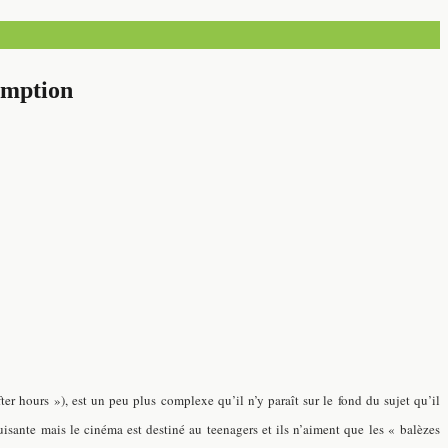
emption
hours »), est un peu plus complexe qu’il n’y paraît sur le fond du sujet qu’il
isante mais le cinéma est destiné au teenagers et ils n’aiment que les « balèzes