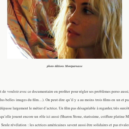
photo éditions Montparnasse
t de vouloir avec ce documentaire en profiter pour régler ses problèmes perso aussi,
lus belles images du film…). On peut dire qu’il y a au moins trois films en un et pas
passe largement le métier d’actrice. Un film pas désagréable à regarder, très surcôté
u’elle jouent encore un rôle ici aussi (Sharon Stone, starissime, coiffure platine
Seule révélation : les actrices américaines savent aussi être solidaires et pas rivales