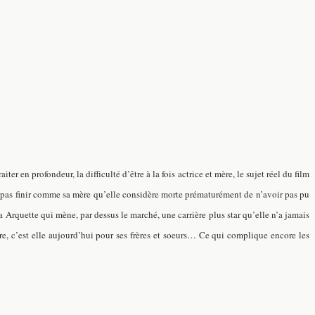
er en profondeur, la difficulté d’être à la fois actrice et mère, le sujet réel du film
 ne pas finir comme sa mère qu’elle considère morte prématurément de n’avoir pas pu
a Arquette qui mène, par dessus le marché, une carrière plus star qu’elle n’a jamais
ère, c’est elle aujourd’hui pour ses frères et soeurs… Ce qui complique encore les