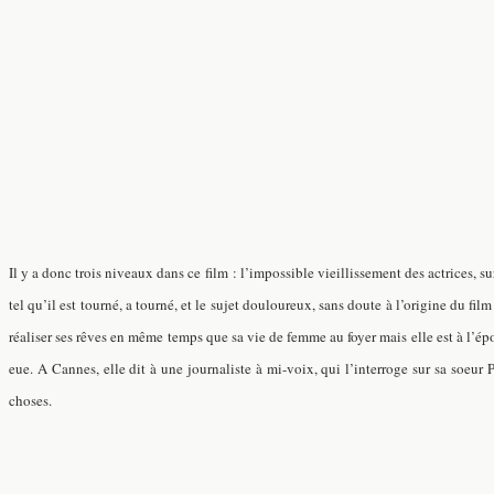
Il y a donc trois niveaux dans ce film : l’impossible vieillissement des actrices, sur
tel qu’il est tourné, a tourné, et le sujet douloureux, sans doute à l’origine du 
réaliser ses rêves en même temps que sa vie de femme au foyer mais elle est à l’épo
eue. A Cannes, elle dit à une journaliste à mi-voix, qui l’interroge sur sa soeur
choses.