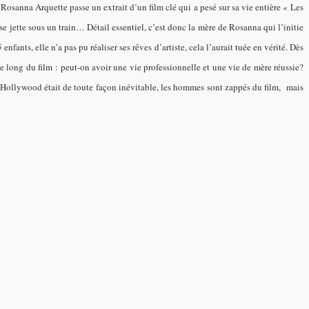
 Rosanna Arquette passe un extrait d’un film clé qui a pesé sur sa vie entière « Les
e jette sous un train… Détail essentiel, c’est donc la mère de Rosanna qui l’initie
ants, elle n’a pas pu réaliser ses rêves d’artiste, cela l’aurait tuée en vérité. Dès
t le long du film : peut-on avoir une vie professionnelle et une vie de mère réussie?
Hollywood était de toute façon inévitable,
les hommes sont zappés du film, mais