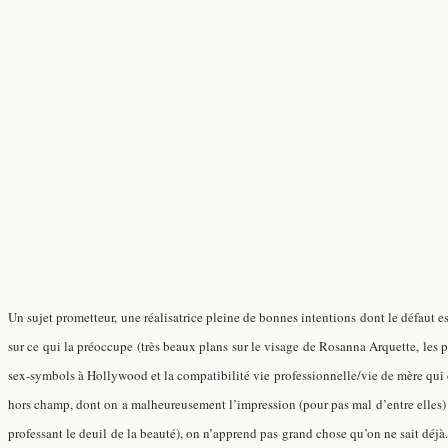
Un sujet prometteur, une réalisatrice pleine de bonnes intentions dont le défaut es
sur ce qui la préoccupe (très beaux plans sur le visage de Rosanna Arquette, les p
sex-symbols à Hollywood et la compatibilité vie professionnelle/vie de mère qui dé
hors champ, dont on a malheureusement l’impression (pour pas mal d’entre elles) q
professant le deuil de la beauté), on n’apprend pas grand chose qu’on ne sait déjà. 