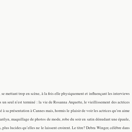
 se mettant trop en scène, à la fois elle physiquement et influençant les interviews
 un seul n’est terminé : la vie de Rosanna Arquette, le vieillissement des actrices
 à sa présentation à Cannes mais, hormis le plaisir de voir les actrices qu’on aime
 Marilyn, maquillage de photos de mode, robe du soir en satin dénudant une épaule,
, plus lucides qu’elles ne le laissent croirent. Le titre? Debra Winger, célèbre dans