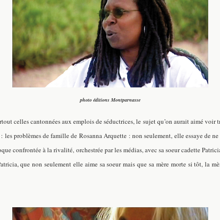
photo éditions Montparnasse
tout celles cantonnées aux emplois de séductrices, le sujet qu’on aurait aimé voir trait
film : les problèmes de famille de Rosanna Arquette : non seulement, elle essaye de
que confrontée à la rivalité, orchestrée par les médias, avec sa soeur cadette Patrici
 Patricia, que non seulement elle aime sa soeur mais que sa mère morte si tôt, la m