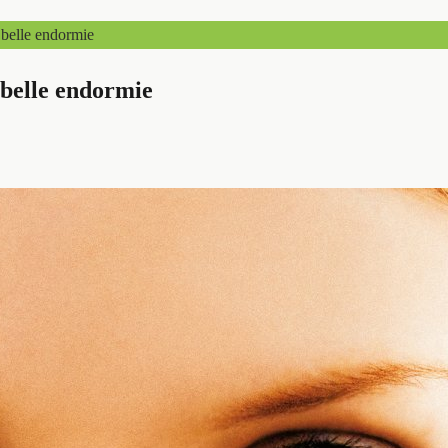
à belle endormie
à belle endormie