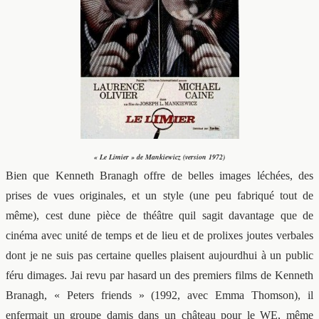
« Le Limier » de Mankiewicz (version 1972)
Bien que Kenneth Branagh offre de belles images léchées, des
prises de vues originales, et un style (une peu fabriqué tout de
même), cest dune pièce de théâtre quil sagit davantage que de
cinéma avec unité de temps et de lieu et de prolixes joutes verbales
dont je ne suis pas certaine quelles plaisent aujourdhui à un public
féru dimages. Jai revu par hasard un des premiers films de Kenneth
Branagh, « Peters friends » (1992, avec Emma Thomson), il
enfermait un groupe damis dans un château pour le WE, même