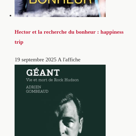
Hector et la recherche du bonheur : happiness
trip
19 septembre 2025
A l'affiche