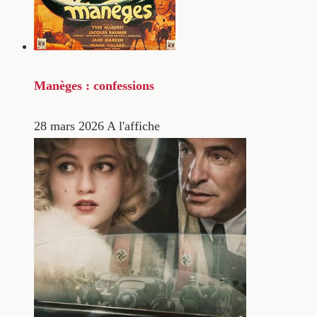
Manèges : confessions
28 mars 2026
A l'affiche