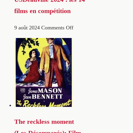
films en compétition
9 août 2024
Comments Off
The reckless moment
(Les Désemparés): Film