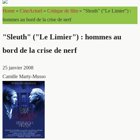
Home
»
CineActuel
»
Critique de film
»
"Sleuth" ("Le Limier") :
hommes au bord de la crise de nerf
"Sleuth" ("Le Limier") : hommes au
bord de la crise de nerf
25 janvier 2008
Camille Marty-Musso