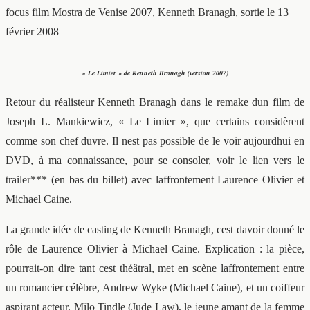
focus film
Mostra de Venise 2007, Kenneth Branagh, sortie le 13
février 2008
« Le Limier » de Kenneth Branagh (version 2007)
Retour du réalisteur Kenneth Branagh dans le remake dun film de
Joseph L. Mankiewicz, « Le Limier », que certains considèrent
comme son chef duvre. Il nest pas possible de le voir aujourdhui en
DVD, à ma connaissance, pour se consoler, voir le lien vers le
trailer*** (en bas du billet) avec laffrontement Laurence Olivier et
Michael Caine.
La grande idée de casting de Kenneth Branagh, cest davoir donné le
rôle de Laurence Olivier à Michael Caine. Explication : la pièce,
pourrait-on dire tant cest théâtral, met en scène laffrontement entre
un romancier célèbre, Andrew Wyke (Michael Caine), et un coiffeur
aspirant acteur, Milo Tindle (Jude Law), le jeune amant de la femme