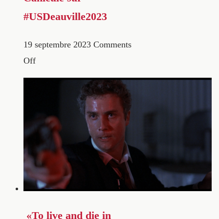
#USDeauville2023
19 septembre 2023
Comments
Off
«To live and die in