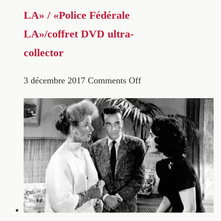
LA» / «Police Fédérale
LA»/coffret DVD ultra-
collector
3 décembre 2017
Comments Off