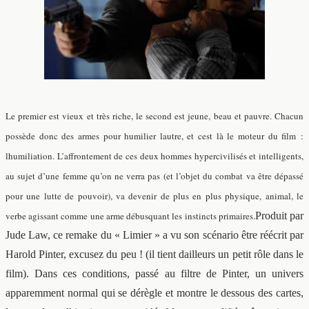
Le premier est vieux et très riche, le second est jeune, beau et pauvre. Chacun
possède donc des armes pour humilier lautre, et cest là le moteur du film :
lhumiliation. L’affrontement de ces deux hommes hypercivilisés et intelligents,
au sujet d’une femme qu’on ne verra pas (et l’objet du combat va être dépassé
pour une lutte de pouvoir), va devenir de plus en plus physique, animal, le
verbe agissant comme une arme débusquant les instincts primaires.
Produit par
Jude Law, ce remake du « Limier » a vu son scénario être réécrit par
Harold Pinter, excusez du peu ! (il tient dailleurs un petit rôle dans le
film). Dans ces conditions, passé au filtre de Pinter, un univers
apparemment normal qui se dérègle et montre le dessous des cartes,