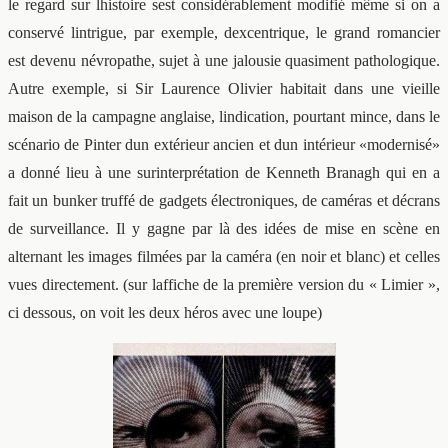
le regard sur lhistoire sest considérablement modifié même si on a
conservé lintrigue, par exemple, dexcentrique, le grand romancier
est devenu névropathe, sujet à une jalousie quasiment pathologique.
Autre exemple, si Sir Laurence Olivier habitait dans une vieille
maison de la campagne anglaise, lindication, pourtant mince, dans le
scénario de Pinter dun extérieur ancien et dun intérieur «modernisé»
a donné lieu à une surinterprétation de Kenneth Branagh qui en a
fait un bunker truffé de gadgets électroniques, de caméras et décrans
de surveillance. Il y gagne par là des idées de mise en scène en
alternant les images filmées par la caméra (en noir et blanc) et celles
vues directement. (sur laffiche de la première version du « Limier »,
ci dessous, on voit les deux héros avec une loupe)