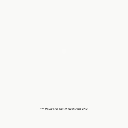
*** trailer de la version Mankiewicz 1972