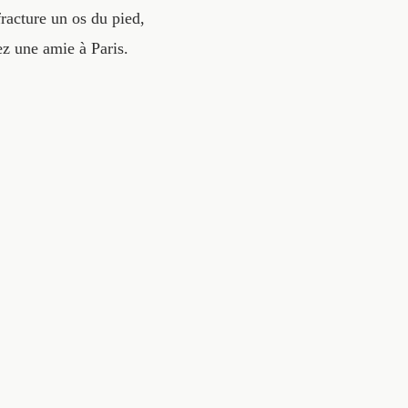
fracture un os du pied,
hez une amie à Paris.