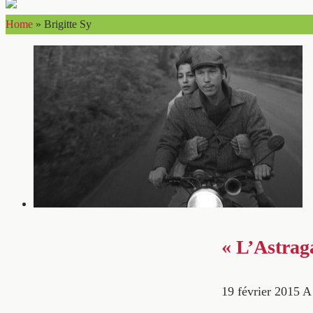
Home
»
Brigitte Sy
« L’Astraga
19 février 2015
A 