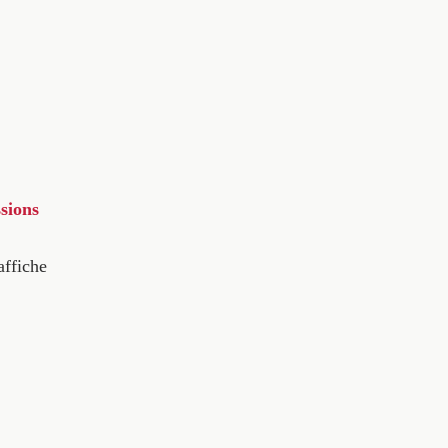
sions
affiche