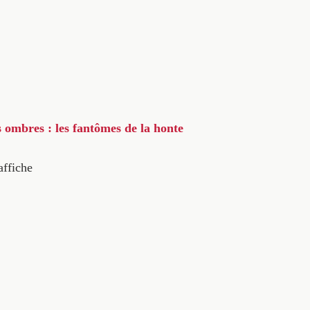
s ombres : les fantômes de la honte
affiche