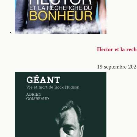
Hector et la rec
19 septembre 202