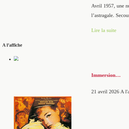
Avril 1957, une nu
l’astragale. Secou
Lire la suite
A l’affiche
Immersion…
21 avril 2026
A l'