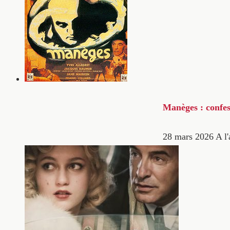
Manèges : confes
28 mars 2026
A l'