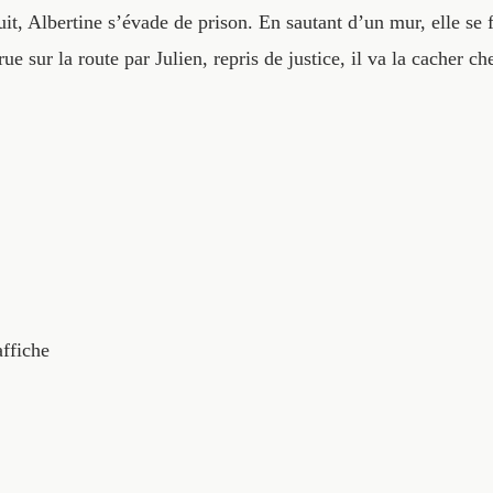
it, Albertine s’évade de prison. En sautant d’un mur, elle se 
rue sur la route par Julien, repris de justice, il va la cacher c
affiche