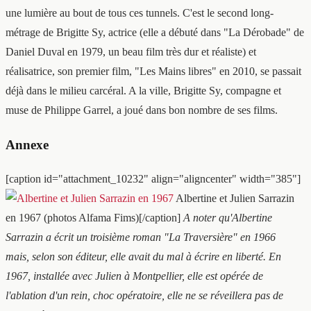
une lumière au bout de tous ces tunnels. C'est le second long-
métrage de Brigitte Sy, actrice (elle a débuté dans "La Dérobade" de
Daniel Duval en 1979, un beau film très dur et réaliste) et
réalisatrice, son premier film, "Les Mains libres" en 2010, se passait
déjà dans le milieu carcéral. A la ville, Brigitte Sy, compagne et
muse de Philippe Garrel, a joué dans bon nombre de ses films.
Annexe
[caption id="attachment_10232" align="aligncenter" width="385"]
Albertine et Julien Sarrazin
en 1967 (photos Alfama Fims)[/caption]
A noter qu'Albertine
Sarrazin a écrit un troisième roman "La Traversière" en 1966
mais, selon son éditeur, elle avait du mal à écrire en liberté. En
1967, installée avec Julien à Montpellier, elle est opérée de
l'ablation d'un rein, choc opératoire, elle ne se réveillera pas de