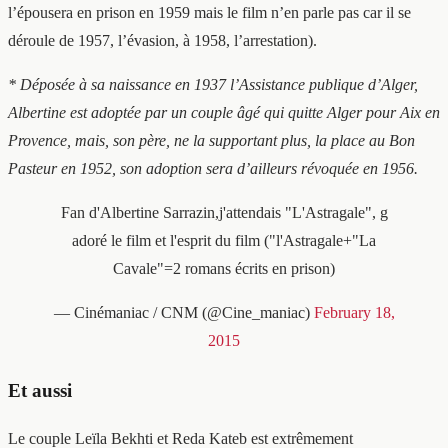
l’épousera en prison en 1959 mais le film n’en parle pas car il se
déroule de 1957, l’évasion, à 1958, l’arrestation).
* Déposée à sa naissance en 1937 l’Assistance publique d’Alger,
Albertine est adoptée par un couple âgé qui quitte Alger pour Aix en
Provence, mais, son père, ne la supportant plus, la place au Bon
Pasteur en 1952, son adoption sera d’ailleurs révoquée en 1956.
Fan d'Albertine Sarrazin,j'attendais "L'Astragale", g
adoré le film et l'esprit du film ("l'Astragale+"La
Cavale"=2 romans écrits en prison)
— Cinémaniac / CNM (@Cine_maniac)
February 18,
2015
Et aussi
Le couple Leïla Bekhti et Reda Kateb est extrêmement