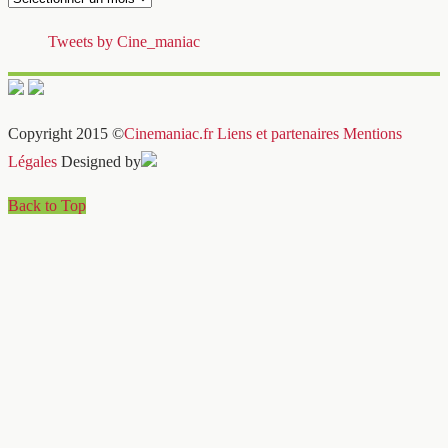
Tweets by Cine_maniac
Copyright 2015 ©
Cinemaniac.fr
Liens et partenaires
Mentions
Légales
Designed by
Back to Top