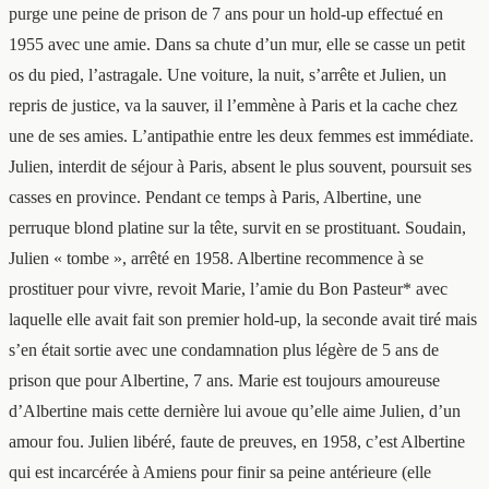
purge une peine de prison de 7 ans pour un hold-up effectué en
1955 avec une amie. Dans sa chute d’un mur, elle se casse un petit
os du pied, l’astragale. Une voiture, la nuit, s’arrête et Julien, un
repris de justice, va la sauver, il l’emmène à Paris et la cache chez
une de ses amies. L’antipathie entre les deux femmes est immédiate.
Julien, interdit de séjour à Paris, absent le plus souvent, poursuit ses
casses en province. Pendant ce temps à Paris, Albertine, une
perruque blond platine sur la tête, survit en se prostituant. Soudain,
Julien « tombe », arrêté en 1958. Albertine recommence à se
prostituer pour vivre, revoit Marie, l’amie du Bon Pasteur* avec
laquelle elle avait fait son premier hold-up, la seconde avait tiré mais
s’en était sortie avec une condamnation plus légère de 5 ans de
prison que pour Albertine, 7 ans. Marie est toujours amoureuse
d’Albertine mais cette dernière lui avoue qu’elle aime Julien, d’un
amour fou. Julien libéré, faute de preuves, en 1958, c’est Albertine
qui est incarcérée à Amiens pour finir sa peine antérieure (elle