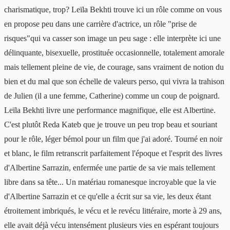
charismatique, trop? Leïla Bekhti trouve ici un rôle comme on vous
en propose peu dans une carrière d'actrice, un rôle "prise de
risques"qui va casser son image un peu sage : elle interprète ici une
délinquante, bisexuelle, prostituée occasionnelle, totalement amorale
mais tellement pleine de vie, de courage, sans vraiment de notion du
bien et du mal que son échelle de valeurs perso, qui vivra la trahison
de Julien (il a une femme, Catherine) comme un coup de poignard.
Leïla Bekhti livre une performance magnifique, elle est Albertine.
C'est plutôt Reda Kateb que je trouve un peu trop beau et souriant
pour le rôle, léger bémol pour un film que j'ai adoré. Tourné en noir
et blanc, le film retranscrit parfaitement l'époque et l'esprit des livres
d'Albertine Sarrazin, enfermée une partie de sa vie mais tellement
libre dans sa tête... Un matériau romanesque incroyable que la vie
d'Albertine Sarrazin et ce qu'elle a écrit sur sa vie, les deux étant
étroitement imbriqués, le vécu et le revécu littéraire, morte à 29 ans,
elle avait déjà vécu intensément plusieurs vies en espérant toujours