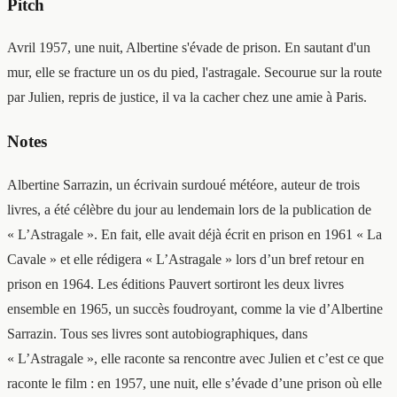
Pitch
Avril 1957, une nuit, Albertine s'évade de prison. En sautant d'un
mur, elle se fracture un os du pied, l'astragale. Secourue sur la route
par Julien, repris de justice, il va la cacher chez une amie à Paris.
Notes
Albertine Sarrazin, un écrivain surdoué météore, auteur de trois
livres, a été célèbre du jour au lendemain lors de la publication de
« L’Astragale ». En fait, elle avait déjà écrit en prison en 1961 « La
Cavale » et elle rédigera « L’Astragale » lors d’un bref retour en
prison en 1964. Les éditions Pauvert sortiront les deux livres
ensemble en 1965, un succès foudroyant, comme la vie d’Albertine
Sarrazin. Tous ses livres sont autobiographiques, dans
« L’Astragale », elle raconte sa rencontre avec Julien et c’est ce que
raconte le film : en 1957, une nuit, elle s’évade d’une prison où elle