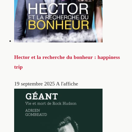
Hector et la recherche du bonheur : happiness
trip
19 septembre 2025
A l'affiche