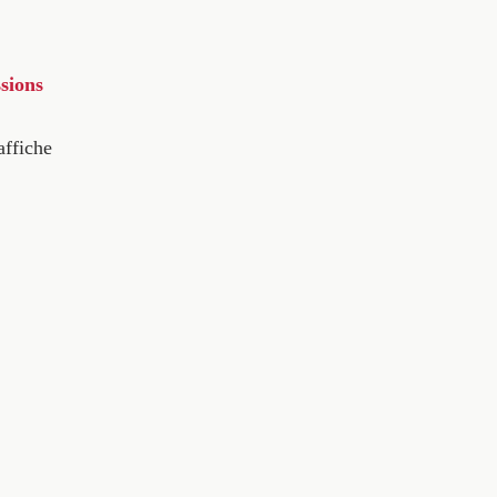
sions
affiche