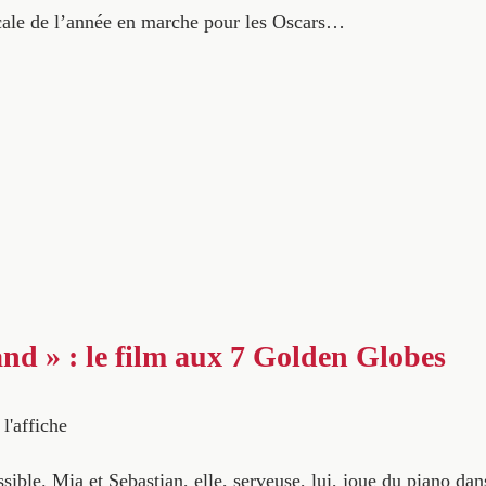
ale de l’année en marche pour les Oscars…
nd » : le film aux 7 Golden Globes
 l'affiche
sible. Mia et Sebastian, elle, serveuse, lui, joue du piano da