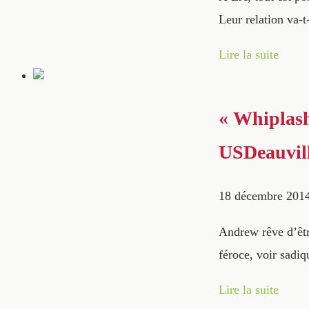
Leur relation va-t-
Lire la suite
« Whiplash
USDeauvil
18 décembre 201
Andrew rêve d’êtr
féroce, voir sadiq
Lire la suite