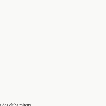
ns des clubs miteux.