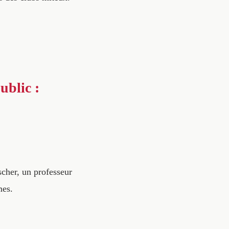
ublic :
cher, un professeur
mes.