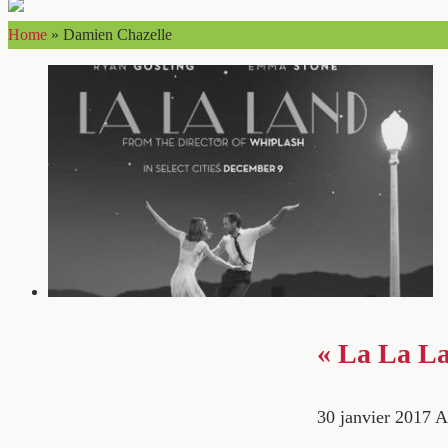
Home
»
Damien Chazelle
« La La Lan
30 janvier 2017
A