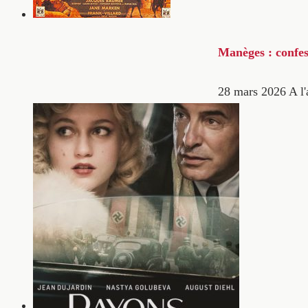
Manèges : confes
28 mars 2026
A l'