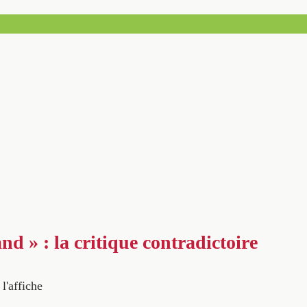
d » : la critique contradictoire
 l'affiche