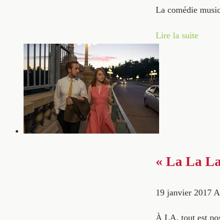
La comédie music
Lire la suite
« La La La
19 janvier 2017
A
À LA, tout est pos