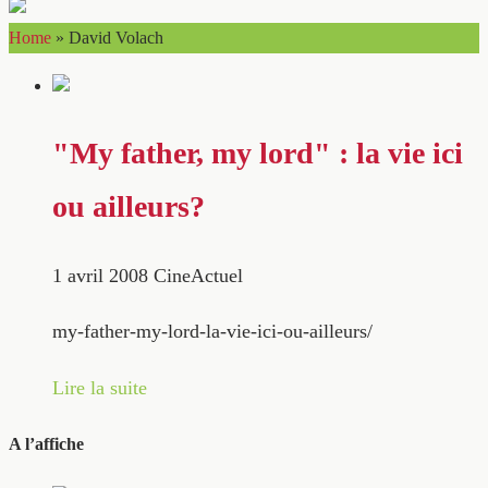
Home
»
David Volach
"My father, my lord" : la vie ici
ou ailleurs?
1 avril 2008
CineActuel
my-father-my-lord-la-vie-ici-ou-ailleurs/
Lire la suite
A l’affiche