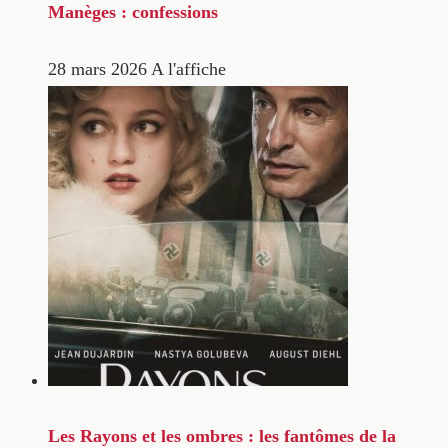
Manèges : confessions
28 mars 2026
A l'affiche
Les Rayons et les ombres : les fantômes de la