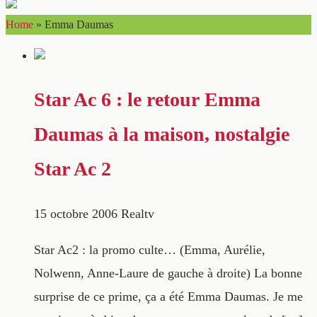
Home
»
Emma Daumas
Star Ac 6 : le retour Emma
Daumas à la maison, nostalgie
Star Ac 2
15 octobre 2006
Realtv
Star Ac2 : la promo culte… (Emma, Aurélie,
Nolwenn, Anne-Laure de gauche à droite) La bonne
surprise de ce prime, ça a été Emma Daumas. Je me