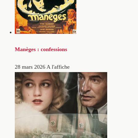
Manèges : confessions
28 mars 2026
A l'affiche