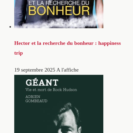
Hector et la recherche du bonheur : happiness
trip
19 septembre 2025
A l'affiche