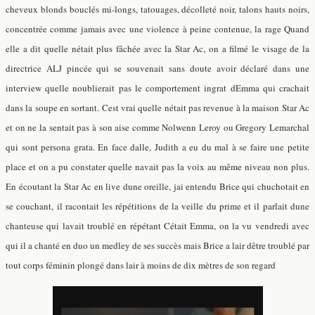
cheveux blonds bouclés mi-longs, tatouages, décolleté noir, talons hauts noirs,
concentrée comme jamais avec une violence à peine contenue, la rage Quand
elle a dit quelle nétait plus fâchée avec la Star Ac, on a filmé le visage de la
directrice ALJ pincée qui se souvenait sans doute avoir déclaré dans une
interview quelle noublierait pas le comportement ingrat dEmma qui crachait
dans la soupe en sortant. Cest vrai quelle nétait pas revenue à la maison Star Ac
et on ne la sentait pas à son aise comme Nolwenn Leroy ou Gregory Lemarchal
qui sont persona grata. En face dalle, Judith a eu du mal à se faire une petite
place et on a pu constater quelle navait pas la voix au même niveau non plus.
En écoutant la Star Ac en live dune oreille, jai entendu Brice qui chuchotait en
se couchant, il racontait les répétitions de la veille du prime et il parlait dune
chanteuse qui lavait troublé en répétant Cétait Emma, on la vu vendredi avec
qui il a chanté en duo un medley de ses succès mais Brice a lair dêtre troublé par
tout corps féminin plon
gé dans lair à
moins de dix mètres de son regard