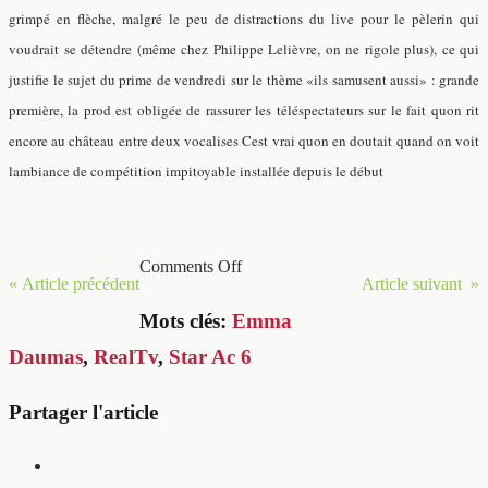
grimpé en flèche, malgré le peu de distractions du live pour le pèlerin qui
voudrait se détendre (même chez Philippe Lelièvre, on ne rigole plus), ce qui
justifie le sujet du prime de vendredi sur le thème «ils samusent aussi» : grande
première, la prod est obligée de rassurer les téléspectateurs sur le fait quon rit
encore au château entre deux vocalises Cest vrai quon en doutait quand on voit
lambiance de compétition impitoyable installée depuis le début
Comments Off
« Article précédent
Article suivant »
Mots clés:
Emma
Daumas
,
RealTv
,
Star Ac 6
Partager l'article