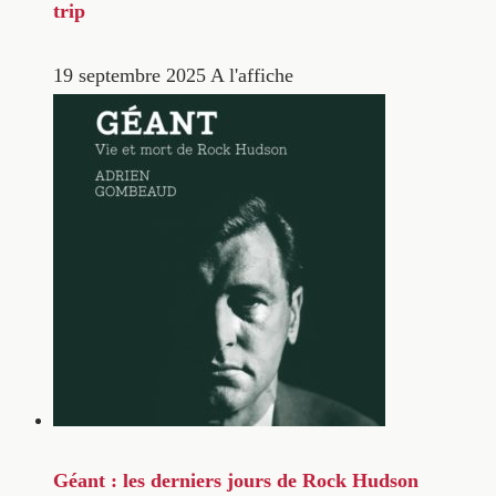
trip
19 septembre 2025
A l'affiche
Géant : les derniers jours de Rock Hudson