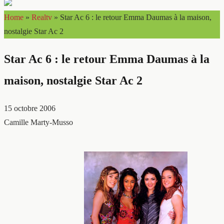
Home
»
Realtv
»
Star Ac 6 : le retour Emma Daumas à la maison,
nostalgie Star Ac 2
Star Ac 6 : le retour Emma Daumas à la
maison, nostalgie Star Ac 2
15 octobre 2006
Camille Marty-Musso