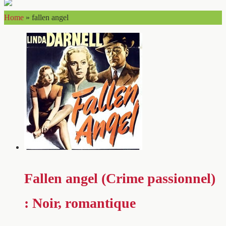
Home
»
fallen angel
Fallen angel (Crime passionnel)
: Noir, romantique