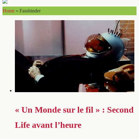
Home
»
Fassbinder
« Un Monde sur le fil » : Second
Life avant l’heure