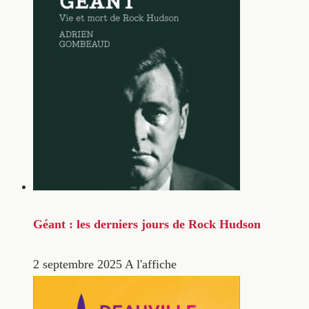
Géant : les derniers jours de Rock Hudson
2 septembre 2025
A l'affiche