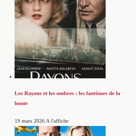
Les Rayons et les ombres : les fantômes de la
honte
19 mars 2026
A l'affiche