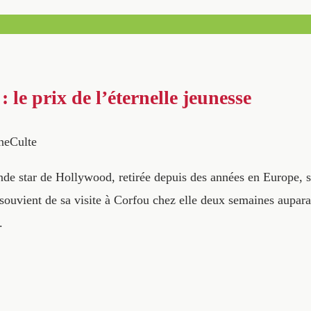
: le prix de l’éternelle jeunesse
neCulte
de star de Hollywood, retirée depuis des années en Europe, se
souvient de sa visite à Corfou chez elle deux semaines auparav
.