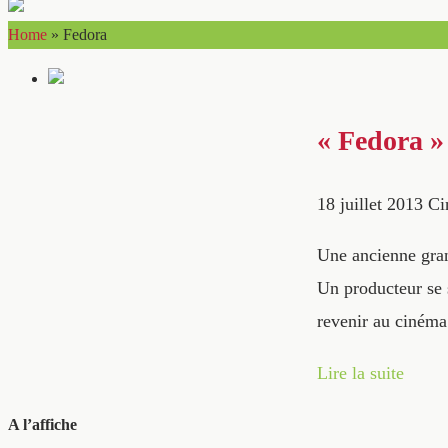
Home
»
Fedora
« Fedora » 
18 juillet 2013
Ci
Une ancienne gran
Un producteur se 
revenir au cinéma
Lire la suite
A l’affiche