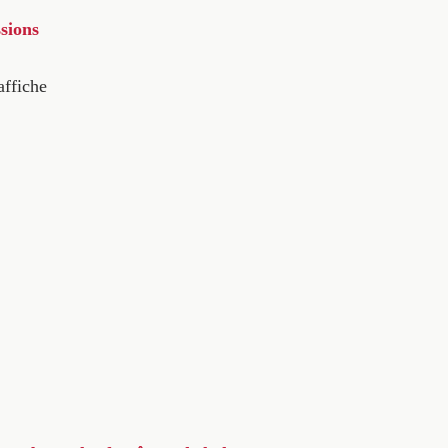
sions
affiche