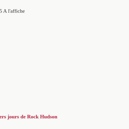
5
A l'affiche
iers jours de Rock Hudson