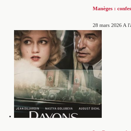
Manèges : confes
28 mars 2026
A l'