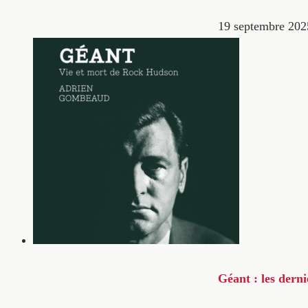
19 septembre 202
Géant : les dern