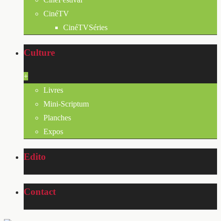
CinéTV
CinéTVSéries
Culture
+
Livres
Mini-Scriptum
Planches
Expos
Edito
Contact