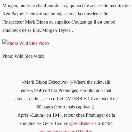
Morgan, modeste chauffeur de taxi, qui va être accusé du meurtre de
Ken Payne. Cette arrestation injuste met la conscience de
l’inspecteur Mark Dixon au supplice d’autant qu’il est tombé
amoureux de sa fille, Morgan Taylor…
Photo Wild Side vidéo
«Mark Dixon Détective» («Where the sidewalk
ends»,1950) d’Otto Preminger, son film noir mal
aimé… de lui… en coffret DVD/BR + 1 livret inédit de
60 pages (court mais captivant).
Après «Laura» en 1944, retour chez Preminger de la
somptueuse Gene Tierney
@wildsidecats
le 04/04
pic.twitter.com/cpyJTUePak