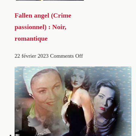
Fallen angel (Crime
passionnel) : Noir,
romantique
22 février 2023
Comments Off