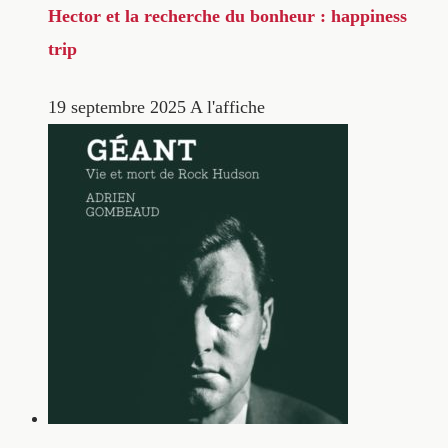
Hector et la recherche du bonheur : happiness
trip
19 septembre 2025
A l'affiche