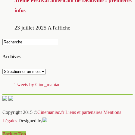
51ème Festival américain de Deauville : premières
infos
23 juillet 2025
A l'affiche
Archives
Archives
Tweets by Cine_maniac
Copyright 2015 ©
Cinemaniac.fr
Liens et partenaires
Mentions
Légales
Designed by
Back to Top