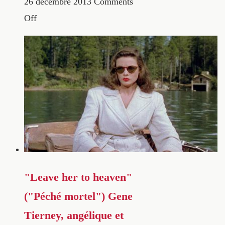
26 décembre 2013
Comments
Off
"Leave her to heaven"
("Péché mortel") Gene
Tierney, angélique et