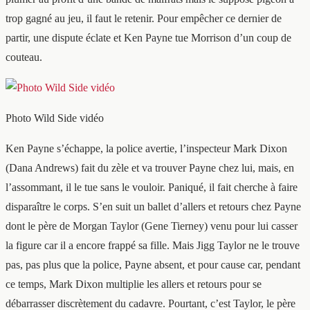
trop gagné au jeu, il faut le retenir. Pour empêcher ce dernier de
partir, une dispute éclate et Ken Payne tue Morrison d’un coup de
couteau.
Photo Wild Side vidéo
Ken Payne s’échappe, la police avertie, l’inspecteur Mark Dixon
(Dana Andrews) fait du zèle et va trouver Payne chez lui, mais, en
l’assommant, il le tue sans le vouloir. Paniqué, il fait cherche à faire
disparaître le corps. S’en suit un ballet d’allers et retours chez Payne
dont le père de Morgan Taylor (Gene Tierney) venu pour lui casser
la figure car il a encore frappé sa fille. Mais Jigg Taylor ne le trouve
pas, pas plus que la police, Payne absent, et pour cause car, pendant
ce temps, Mark Dixon multiplie les allers et retours pour se
débarrasser discrètement du cadavre. Pourtant, c’est Taylor, le père