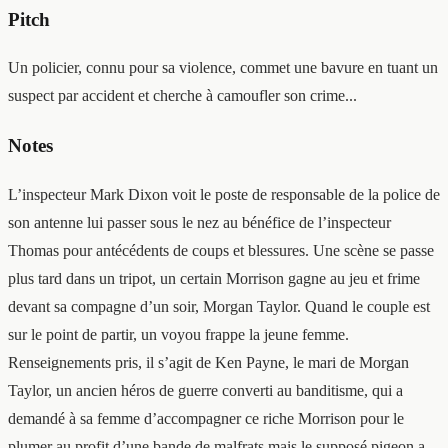
Pitch
Un policier, connu pour sa violence, commet une bavure en tuant un
suspect par accident et cherche à camoufler son crime...
Notes
L’inspecteur Mark Dixon voit le poste de responsable de la police de
son antenne lui passer sous le nez au bénéfice de l’inspecteur
Thomas pour antécédents de coups et blessures. Une scène se passe
plus tard dans un tripot, un certain Morrison gagne au jeu et frime
devant sa compagne d’un soir, Morgan Taylor. Quand le couple est
sur le point de partir, un voyou frappe la jeune femme.
Renseignements pris, il s’agit de Ken Payne, le mari de Morgan
Taylor, un ancien héros de guerre converti au banditisme, qui a
demandé à sa femme d’accompagner ce riche Morrison pour le
plumer au profit d’une bande de malfrats mais le supposé pigeon a