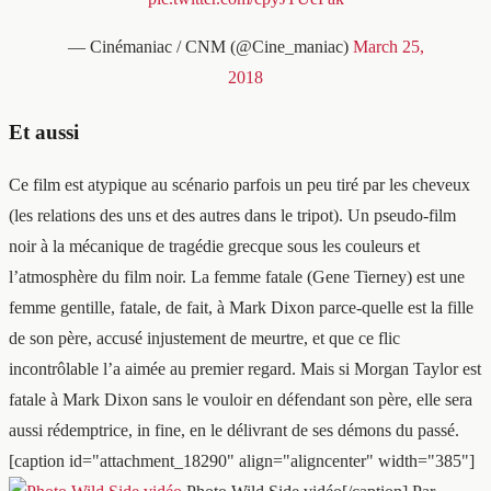
— Cinémaniac / CNM (@Cine_maniac)
March 25,
2018
Et aussi
Ce film est atypique au scénario parfois un peu tiré par les cheveux
(les relations des uns et des autres dans le tripot). Un pseudo-film
noir à la mécanique de tragédie grecque sous les couleurs et
l’atmosphère du film noir. La femme fatale (Gene Tierney) est une
femme gentille, fatale, de fait, à Mark Dixon parce-quelle est la fille
de son père, accusé injustement de meurtre, et que ce flic
incontrôlable l’a aimée au premier regard. Mais si Morgan Taylor est
fatale à Mark Dixon sans le vouloir en défendant son père, elle sera
aussi rédemptrice, in fine, en le délivrant de ses démons du passé.
[caption id="attachment_18290" align="aligncenter" width="385"]