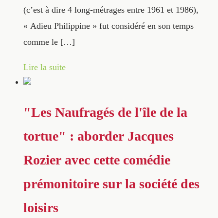
(c’est à dire 4 long-métrages entre 1961 et 1986),
« Adieu Philippine » fut considéré en son temps
comme le […]
Lire la suite
"Les Naufragés de l'île de la
tortue" : aborder Jacques
Rozier avec cette comédie
prémonitoire sur la société des
loisirs