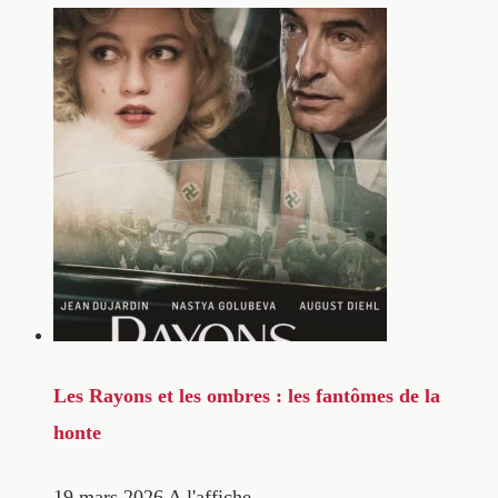
Les Rayons et les ombres : les fantômes de la
honte
19 mars 2026
A l'affiche