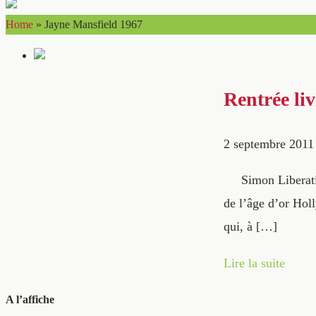
Home
»
Jayne Mansfield 1967
Rentrée liv
2 septembre 2011
Simon Liberati es
de l’âge d’or Holl
qui, à […]
Lire la suite
A l’affiche