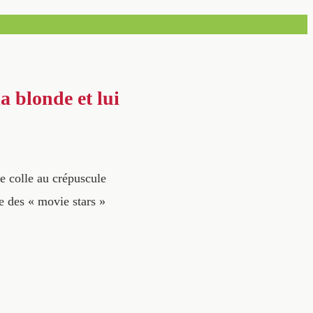
a blonde et lui
e colle au crépuscule
e des « movie stars »