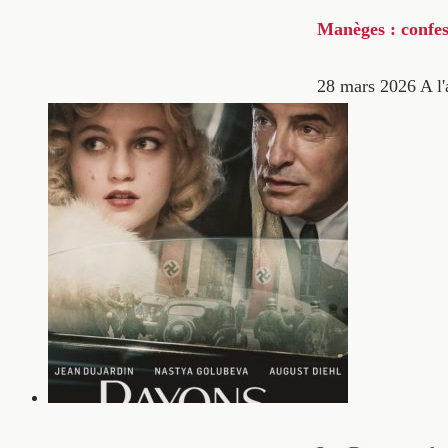
Manèges : confes
28 mars 2026
A l'