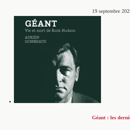
19 septembre 202
Géant : les dern