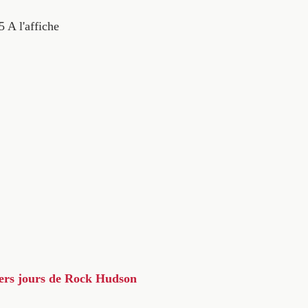
5
A l'affiche
iers jours de Rock Hudson