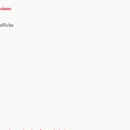
sions
affiche