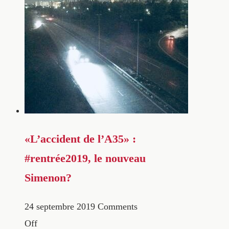
«L’accident de l’A35» :
#rentrée2019, le nouveau
Simenon?
24 septembre 2019
Comments
Off