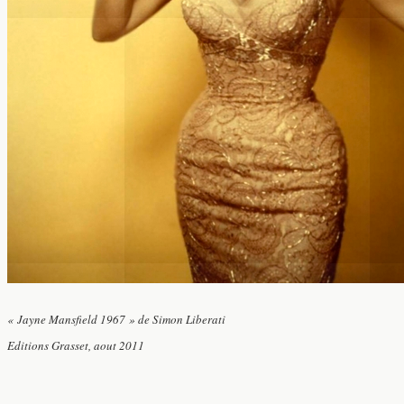
« Jayne Mansfield 1967 » de Simon Liberati
Editions Grasset, aout 2011