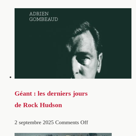
Géant : les derniers jours
de Rock Hudson
2 septembre 2025
Comments Off