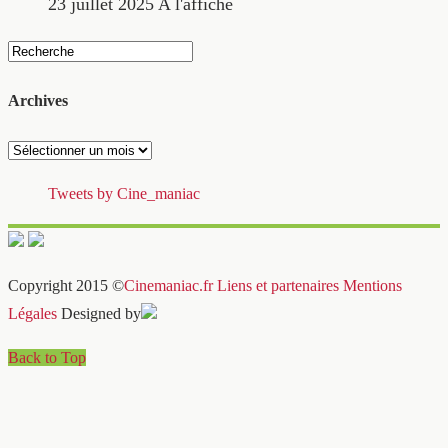
23 juillet 2025
A l'affiche
Archives
Archives
Tweets by Cine_maniac
Copyright 2015 ©
Cinemaniac.fr
Liens et partenaires
Mentions
Légales
Designed by
Back to Top