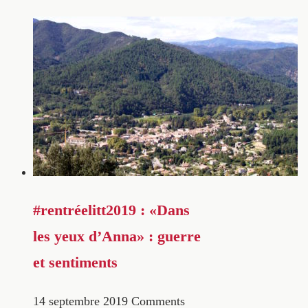
#rentréelitt2019 : «Dans
les yeux d’Anna» : guerre
et sentiments
14 septembre 2019
Comments