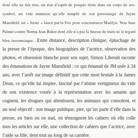
dont elle ne fait rien, un état d’esprit de poupée triste dans un corps de sex-
symbol, un vide immense qu’elle remplit de son personnage de Jayne
Mansfield, un « buste » lancé par la Fox pour concurrencer Marilyn. Vera Jane
Palmer contre Norma Jean Baker dont elle n’a pas la finesse de traits ni le regard
bleu insomniaque…
Entre distance, description clinique, épluchage de
la presse de l’époque, des biographies de l’actrice, observation des
photos, et obsession blanche pour son sujet, Simon Liberati raconte
des émanations de Jayne Mansfield : ce qui émanait de JM usée à 34
ans, avec l’arrêt sur image définitif que cette mort brutale à la James
Dean, ce qu’elle lui inspire, fasciné par l’abime vertigineux du vide
de son existence vouée à la représentation avec les amants qui
cognent, les drogues qui abrutissent, les animaux qui consolent, et
un seul objectif : son image publique, pire, qu’on parle d’elle dans la
presse, en bien ou en mal, en témoignent les cahiers où elle colle
tous les articles sur elle, une collection de cahiers que l’actrice, avec
l’aide sa fille, tient tout au long de sa carrière.