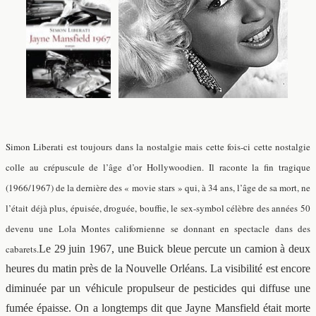
Simon Liberati est toujours dans la nostalgie mais cette fois-ci cette nostalgie
colle au crépuscule de l’âge d’or Hollywoodien. Il raconte la fin tragique
(1966/1967) de la dernière des « movie stars » qui, à 34 ans, l’âge de sa mort, ne
l’était déjà plus, épuisée, droguée, bouffie, le sex-symbol célèbre des années 50
devenu une Lola Montes californienne se donnant en spectacle dans des
cabarets.
Le 29 juin 1967, une Buick bleue percute un camion à deux
heures du matin près de la Nouvelle Orléans. La visibilité est encore
diminuée par un véhicule propulseur de pesticides qui diffuse une
fumée épaisse. On a longtemps dit que Jayne Mansfield était morte