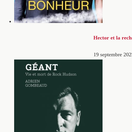
Hector et la rec
19 septembre 202