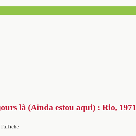
jours là (Ainda estou aqui) : Rio, 197
 l'affiche