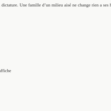
a dictature. Une famille d’un milieu aisé ne change rien a se
affiche