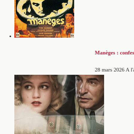
Manèges : confes
28 mars 2026
A l'