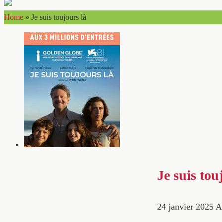
Home
»
Je suis toujours là
Je suis tou
24 janvier 2025
A