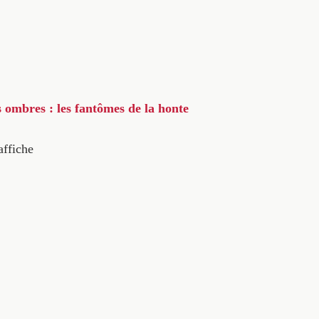
s ombres : les fantômes de la honte
affiche