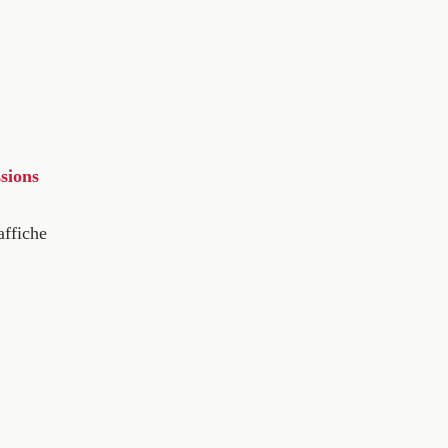
sions
affiche