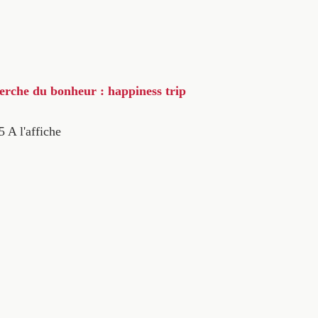
herche du bonheur : happiness trip
5
A l'affiche