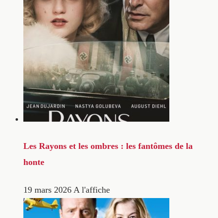
Les Rayons et les ombres : les fantômes de la
honte
19 mars 2026
A l'affiche