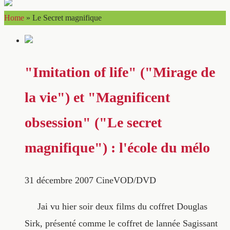
Home
»
Le Secret magnifique
"Imitation of life" ("Mirage de
la vie") et "Magnificent
obsession" ("Le secret
magnifique") : l'école du mélo
31 décembre 2007
CineVOD/DVD
Jai vu hier soir deux films du coffret Douglas
Sirk, présenté comme le coffret de lannée Sagissant