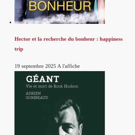
Hector et la recherche du bonheur : happiness
trip
19 septembre 2025
A l'affiche