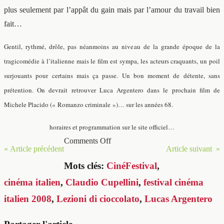
plus seulement par l’appât du gain mais par l’amour du travail bien
fait…
Gentil, rythmé, drôle, pas néanmoins au niveau de la grande époque de la
tragicomédie à l’italienne mais le film est sympa, les acteurs craquants, un poil
surjouants pour certains mais ça passe. Un bon moment de détente, sans
prétention. On devrait retrouver Luca Argentero dans le prochain film de
Michele Placido (
« Romanzo criminale »
)… sur les années 68.
horaires et programmation sur le site officiel…
Comments Off
« Article précédent
Article suivant »
Mots clés:
CinéFestival
,
cinéma italien
,
Claudio Cupellini
,
festival cinéma
italien 2008
,
Lezioni di cioccolato
,
Lucas Argentero