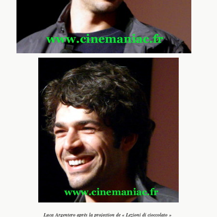
Luca Argentero après la projection de « Lezioni di cioccolato »