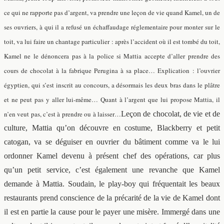
ce qui ne rapporte pas d’argent, va prendre une leçon de vie quand Kamel, un de
ses ouvriers, à qui il a refusé un échaffaudage réglementaire pour monter sur le
toit, va lui faire un chantage particulier : après l’accident où il est tombé du toit,
Kamel ne le dénoncera pas à la police si Mattia accepte d’aller prendre des
cours de chocolat à la fabrique Perugina à sa place… Explication : l’ouvrier
égyptien, qui s’est inscrit au concours, a désormais les deux bras dans le plâtre
et ne peut pas y aller lui-même… Quant à l’argent que lui propose Mattia, il
n’en veut pas, c’est à prendre ou à laisser…
Leçon de chocolat, de vie et de
culture, Mattia qu’on découvre en costume, Blackberry et petit
catogan, va se déguiser en ouvrier du bâtiment comme va le lui
ordonner Kamel devenu à présent chef des opérations, car plus
qu’un petit service, c’est également une revanche que Kamel
demande à Mattia. Soudain, le play-boy qui fréquentait les beaux
restaurants prend conscience de la précarité de la vie de Kamel dont
il est en partie la cause pour le payer une misère. Immergé dans une