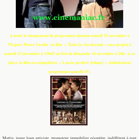
A noter le changement de programme demain samedi 15 novembre à
l’Espace Pierre Cardin : le film « Tutta la vita davanti » sera projeté à
samedi 15 novembre à 13h45 au lieu de dimanche 16 novembre à 20h : à sa
place, le film en compétition « Lascia perdere Johnny! »
(initialement
programmé samedi 15).
Mattia, jeune loup arriviste, promoteur immobilier géomètre, indifférent à tout