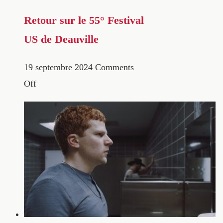
Retour sur le 55° Festival
US de Deauville
19 septembre 2024
Comments
Off