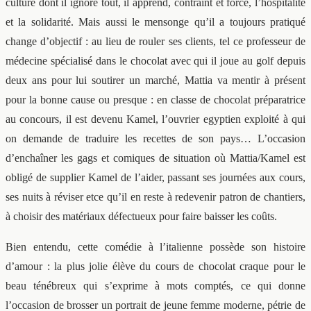
culture dont il ignore tout, il apprend, contraint et forcé, l’hospitalité
et la solidarité. Mais aussi le mensonge qu’il a toujours pratiqué
change d’objectif : au lieu de rouler ses clients, tel ce professeur de
médecine spécialisé dans le chocolat avec qui il joue au golf depuis
deux ans pour lui soutirer un marché, Mattia va mentir à présent
pour la bonne cause ou presque : en classe de chocolat préparatrice
au concours, il est devenu Kamel, l’ouvrier egyptien exploité à qui
on demande de traduire les recettes de son pays… L’occasion
d’enchaîner les gags et comiques de situation où Mattia/Kamel est
obligé de supplier Kamel de l’aider, passant ses journées aux cours,
ses nuits à réviser etce qu’il en reste à redevenir patron de chantiers,
à choisir des matériaux défectueux pour faire baisser les coûts.
Bien entendu, cette comédie à l’italienne possède son histoire
d’amour : la plus jolie élève du cours de chocolat craque pour le
beau ténébreux qui s’exprime à mots comptés, ce qui donne
l’occasion de brosser un portrait de jeune femme moderne, pétrie de