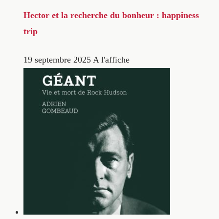
Hector et la recherche du bonheur : happiness
trip
19 septembre 2025
A l'affiche