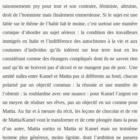
raisonnements psy pour tout et son contraire, féministe, altruiste,
droit de l’hommiste mais finalement emmerdeuse. Si le sujet est une
fable sur le thème de l’habit fait le moine, c’est surtout une manière
comique d’aborder un sujet sérieux : la condition des travailleurs
immigrés en Italie et l’indifférence des autochtones à la vie et aux
coutumes d’individus qu’ils tolèrent sur leur terre tout en les
considérant comme des étrangers compliqués dont ils ne savent rien
sauf qu’ils ne boivent pas d’alcool et ne mangent pas de porc. Une
amitié naîtra entre Kamel et Mattia pas si différents au fond, chacun
polarisé par un objectif commun : la réussite et une manière de
l’obtenir : la roublardise avec une nuance : pour Kamel l’argent est
un moyen de réaliser ses rêves, pas un objectif en soi comme pour
Mattia. Au fur et à mesure du récit, les leçons de chocolat et de vie
de Mattia/Kamel vont le transformer et de cette plongée dans la peau
d’un autre, Mattia sortira ni Mattia ni Kamel mais un troisième
homme plus généreux, moins égoïste, dont l’ambition ne passera