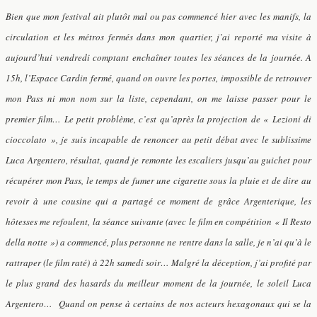
Bien que mon festival ait plutôt mal ou pas commencé hier avec les manifs, la
circulation et les métros fermés dans mon quartier, j’ai reporté ma visite à
aujourd’hui vendredi comptant enchaîner toutes les séances de la journée. A
15h, l’Espace Cardin fermé, quand on ouvre les portes, impossible de retrouver
mon Pass ni mon nom sur la liste, cependant, on me laisse passer pour le
premier film… Le petit problème, c’est qu’après la projection de « Lezioni di
cioccolato », je suis incapable de renoncer au petit débat avec le sublissime
Luca Argentero, résultat, quand je remonte les escaliers jusqu’au guichet pour
récupérer mon Pass, le temps de fumer une cigarette sous la pluie et de dire au
revoir à une cousine qui a partagé ce moment de grâce Argenterique, les
hôtesses me refoulent, la séance suivante (avec le film en compétition « Il Resto
della notte ») a commencé, plus personne ne rentre dans la salle, je n’ai qu’à le
rattraper (le film raté) à 22h samedi soir…
Malgré la déception, j’ai profité par
le plus grand des hasards du meilleur moment de la journée, le soleil Luca
Argentero… Quand on pense à certains de nos acteurs hexagonaux qui se la