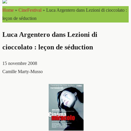
Home
»
CineFestival
»
Luca Argentero dans Lezioni di cioccolato :
leçon de séduction
Luca Argentero dans Lezioni di
cioccolato : leçon de séduction
15 novembre 2008
Camille Marty-Musso