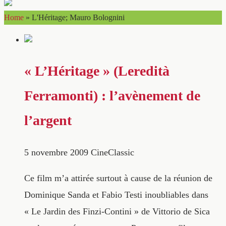
Home
»
L'Héritage; Mauro Bolognini
« L’Héritage » (Leredità
Ferramonti) : l’avènement de
l’argent
5 novembre 2009
CineClassic
Ce film m’a attirée surtout à cause de la réunion de
Dominique Sanda et Fabio Testi inoubliables dans
« Le Jardin des Finzi-Contini » de Vittorio de Sica