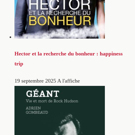
Hector et la recherche du bonheur : happiness
trip
19 septembre 2025
A l'affiche