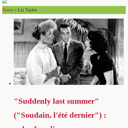
Home
»
Liz Taylor
"Suddenly last summer"
("Soudain, l'été dernier") :