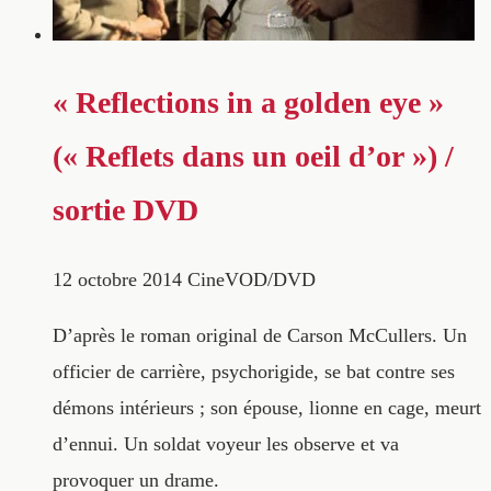
« Reflections in a golden eye »
(« Reflets dans un oeil d’or ») /
sortie DVD
12 octobre 2014
CineVOD/DVD
D’après le roman original de Carson McCullers. Un
officier de carrière, psychorigide, se bat contre ses
démons intérieurs ; son épouse, lionne en cage, meurt
d’ennui. Un soldat voyeur les observe et va
provoquer un drame.