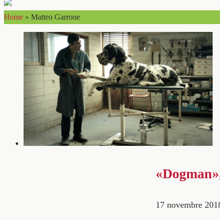
Home
»
Matteo Garrone
«Dogman»,
17 novembre 201