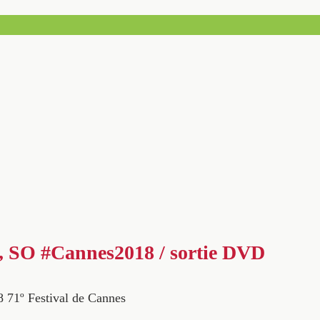
 SO #Cannes2018 / sortie DVD
8
71º Festival de Cannes