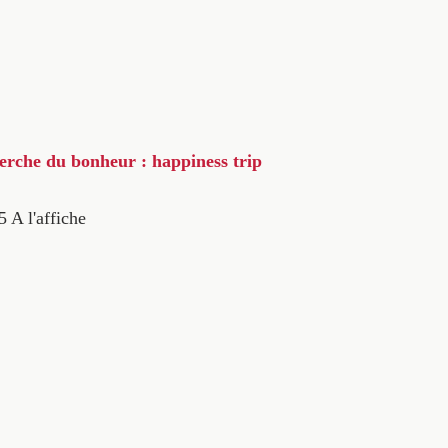
herche du bonheur : happiness trip
5
A l'affiche