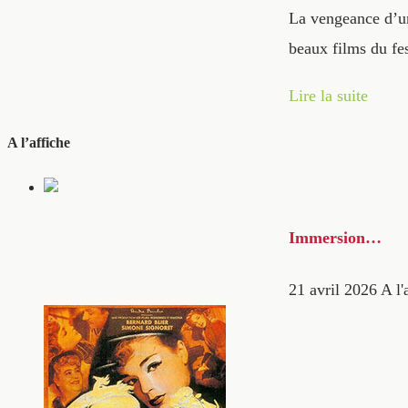
La vengeance d’un
beaux films du fe
Lire la suite
A l’affiche
Immersion…
21 avril 2026
A l'