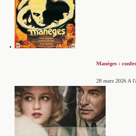
Manèges : confes
28 mars 2026
A l'