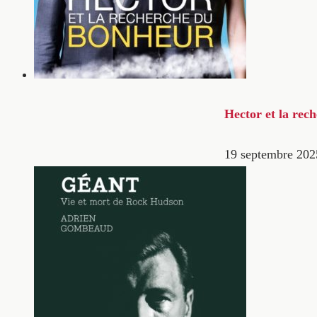
Hector et la rec
19 septembre 202