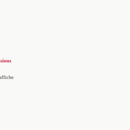
sions
affiche