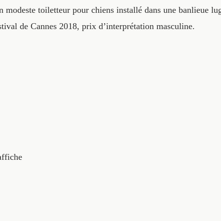
 modeste toiletteur pour chiens installé dans une banlieue lu
stival de Cannes 2018, prix d’interprétation masculine.
affiche