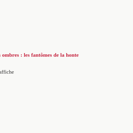
s ombres : les fantômes de la honte
affiche