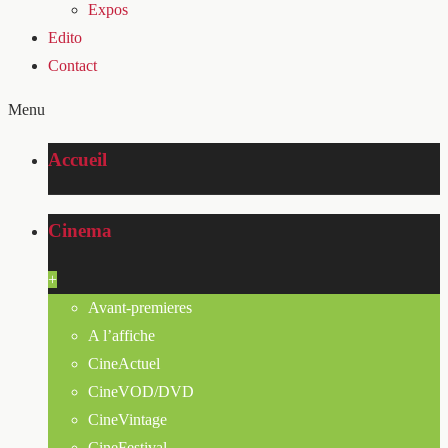
Expos
Edito
Contact
Menu
Accueil
Cinema
+
Avant-premieres
A l’affiche
CineActuel
CineVOD/DVD
CineVintage
CineFestival