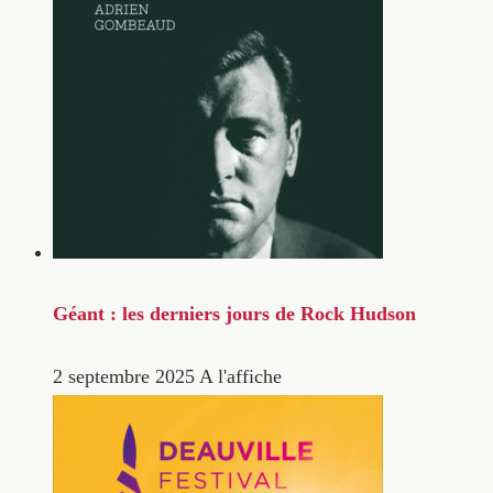
Géant : les derniers jours de Rock Hudson
2 septembre 2025
A l'affiche