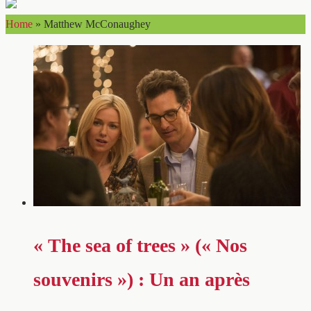
Home
»
Matthew McConaughey
« The sea of trees » (« Nos
souvenirs ») : Un an après