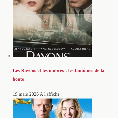
Les Rayons et les ombres : les fantômes de la
honte
19 mars 2026
A l'affiche