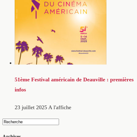
51ème Festival américain de Deauville : premières
infos
23 juillet 2025
A l'affiche
Archives