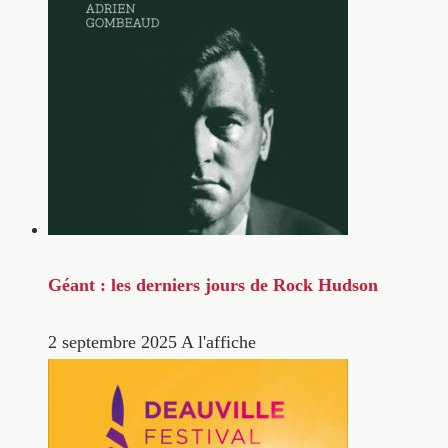
Géant : les derniers jours de Rock Hudson
2 septembre 2025
A l'affiche