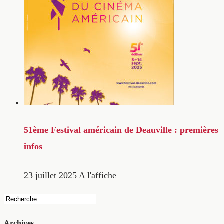
51ème Festival américain de Deauville : premières
infos
23 juillet 2025
A l'affiche
Archives