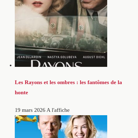
Les Rayons et les ombres : les fantômes de la
honte
19 mars 2026
A l'affiche